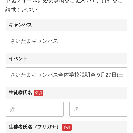
下記フォームに必要事項をご記入の上、資料をご
請求ください。
キャンパス
イベント
生徒様氏名
必須
名
姓
生徒者氏名（フリガナ）
必須