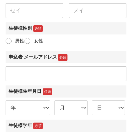
名
姓
生徒様性別
必須
男性
女性
申込者 メールアドレス
必須
生徒様生年月日
必須
生徒様学年
必須