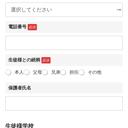
電話番号
必須
生徒様との続柄
必須
本人
父母
兄弟
担任
その他
保護者氏名
生徒様学校