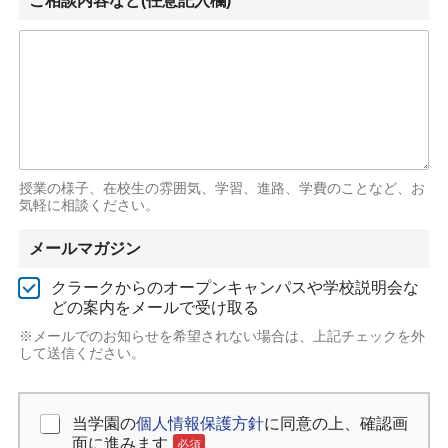
ご相談内容など(任意記入欄)
授業の様子、在校生の雰囲気、学習、進路、学費のことなど、お
気軽に相談ください。
メールマガジン
クラークからのオープンキャンパスや学校説明会な
どの案内をメールで受け取る
※メールでのお知らせを希望されない場合は、上記チェックを外
して送信ください。
当学園の
個人情報保護方針
に同意の上、確認画
個人情報保護方針の同意
必須
面に進みます
必須