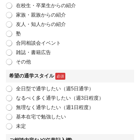
在校生・卒業生からの紹介
家族・親族からの紹介
友人・知人からの紹介
塾
合同相談会イベント
雑誌・書籍広告
その他
希望の通学スタイル
必須
全日型で通学したい（週5日通学）
なるべく多く通学したい（週3日程度）
無理なく通学したい（週1日程度）
基本在宅で勉強したい
未定