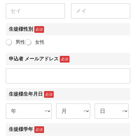
名
姓
生徒様性別
必須
男性
女性
申込者 メールアドレス
必須
生徒様生年月日
必須
生徒様学年
必須