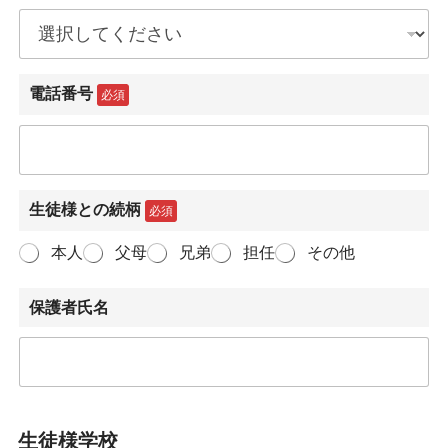
電話番号
必須
生徒様との続柄
必須
本人
父母
兄弟
担任
その他
保護者氏名
生徒様学校