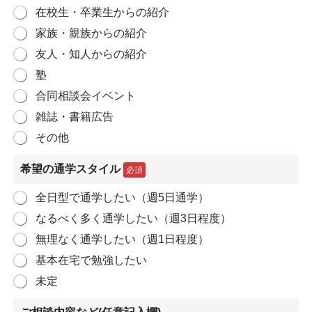
在校生・卒業生からの紹介
家族・親族からの紹介
友人・知人からの紹介
塾
合同相談会イベント
雑誌・書籍広告
その他
希望の通学スタイル
必須
全日型で通学したい（週5日通学）
なるべく多く通学したい（週3日程度）
無理なく通学したい（週1日程度）
基本在宅で勉強したい
未定