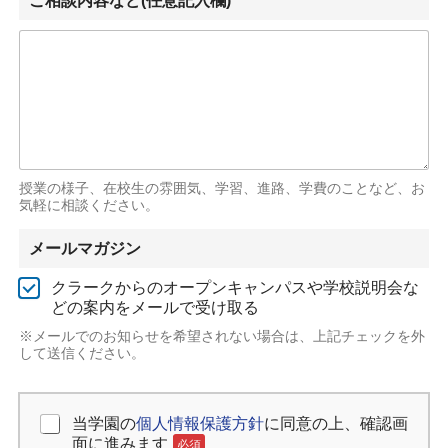
ご相談内容など(任意記入欄)
授業の様子、在校生の雰囲気、学習、進路、学費のことなど、お
気軽に相談ください。
メールマガジン
クラークからのオープンキャンパスや学校説明会な
どの案内をメールで受け取る
※メールでのお知らせを希望されない場合は、上記チェックを外
して送信ください。
当学園の
個人情報保護方針
に同意の上、確認画
個人情報保護方針の同意
必須
面に進みます
必須