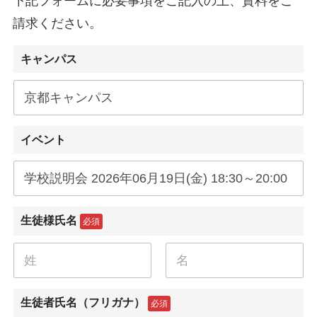
下記フォームに必要事項をご記入の上、資料をご
請求ください。
キャンパス
イベント
生徒様氏名
必須
名
姓
生徒者氏名（フリガナ）
必須