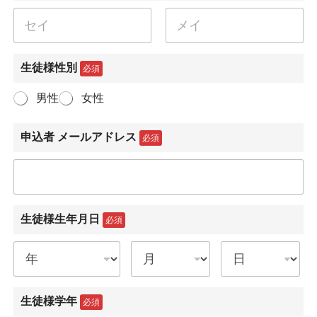
名
姓
生徒様性別
必須
男性
女性
申込者 メールアドレス
必須
生徒様生年月日
必須
生徒様学年
必須