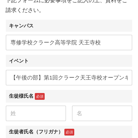
下記フォームに必要事項をご記入の上、資料をご
請求ください。
キャンパス
イベント
生徒様氏名
必須
名
姓
生徒者氏名（フリガナ）
必須