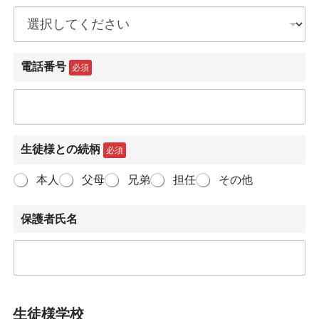
電話番号
必須
生徒様との続柄
必須
本人
父母
兄弟
担任
その他
保護者氏名
生徒様学校