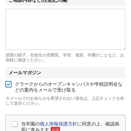
ご相談内容など(任意記入欄)
授業の様子、在校生の雰囲気、学習、進路、学費のことなど、お
気軽に相談ください。
メールマガジン
クラークからのオープンキャンパスや学校説明会な
どの案内をメールで受け取る
※メールでのお知らせを希望されない場合は、上記チェックを外
して送信ください。
当学園の
個人情報保護方針
に同意の上、確認画
個人情報保護方針の同意
必須
面に進みます
必須