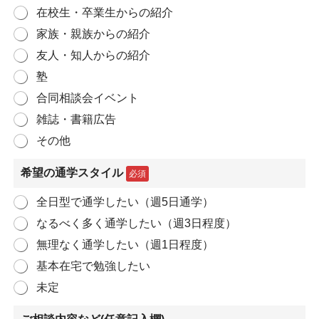
在校生・卒業生からの紹介
家族・親族からの紹介
友人・知人からの紹介
塾
合同相談会イベント
雑誌・書籍広告
その他
希望の通学スタイル
必須
全日型で通学したい（週5日通学）
なるべく多く通学したい（週3日程度）
無理なく通学したい（週1日程度）
基本在宅で勉強したい
未定