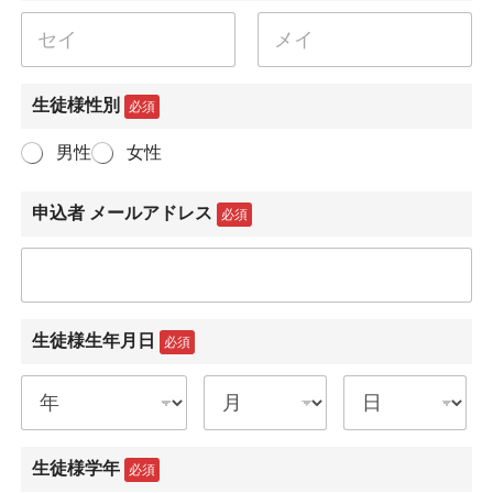
名
姓
生徒様性別
必須
男性
女性
申込者 メールアドレス
必須
生徒様生年月日
必須
生徒様学年
必須