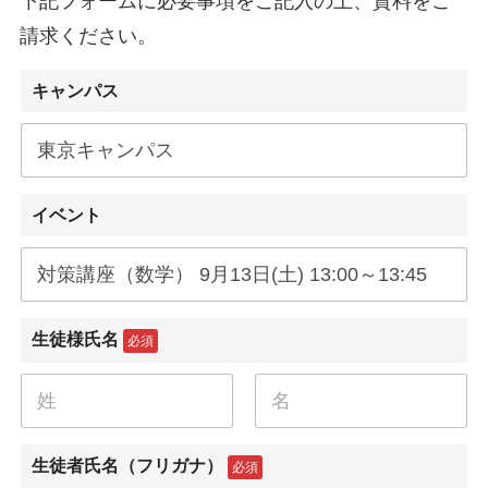
下記フォームに必要事項をご記入の上、資料をご
請求ください。
キャンパス
イベント
生徒様氏名
必須
名
姓
生徒者氏名（フリガナ）
必須