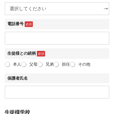
電話番号
必須
生徒様との続柄
必須
本人
父母
兄弟
担任
その他
保護者氏名
生徒様学校