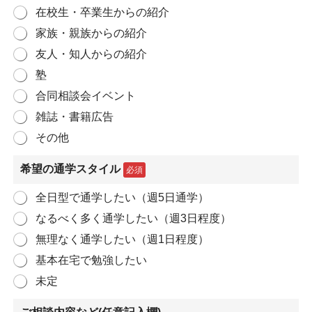
在校生・卒業生からの紹介
家族・親族からの紹介
友人・知人からの紹介
塾
合同相談会イベント
雑誌・書籍広告
その他
希望の通学スタイル
必須
全日型で通学したい（週5日通学）
なるべく多く通学したい（週3日程度）
無理なく通学したい（週1日程度）
基本在宅で勉強したい
未定