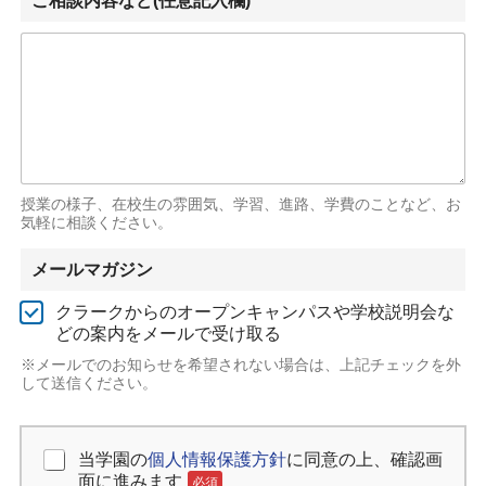
ご相談内容など(任意記入欄)
授業の様子、在校生の雰囲気、学習、進路、学費のことなど、お
気軽に相談ください。
メールマガジン
クラークからのオープンキャンパスや学校説明会な
どの案内をメールで受け取る
※メールでのお知らせを希望されない場合は、上記チェックを外
して送信ください。
当学園の
個人情報保護方針
に同意の上、確認画
個人情報保護方針の同意
必須
面に進みます
必須