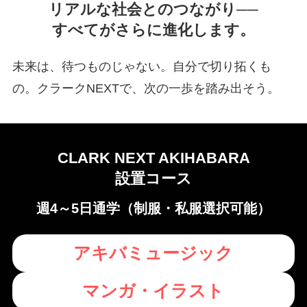
リアルな社会とのつながり──
すべてがさらに進化します。
未来は、待つものじゃない。自分で切り拓くも
の。クラークNEXTで、次の一歩を踏み出そう。
CLARK NEXT AKIHABARA
設置コース
週4～5日通学（制服・私服選択可能）
アキバミュージック
マンガ・イラスト