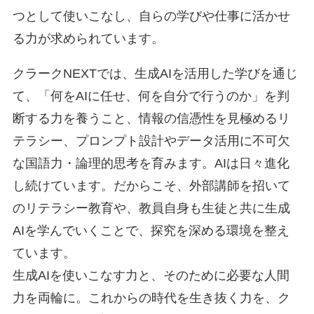
つとして使いこなし、自らの学びや仕事に活かせ
る力が求められています。
クラークNEXTでは、生成AIを活用した学びを通じ
て、「何をAIに任せ、何を自分で行うのか」を判
断する力を養うこと、情報の信憑性を見極めるリ
テラシー、プロンプト設計やデータ活用に不可欠
な国語力・論理的思考を育みます。AIは日々進化
し続けています。だからこそ、外部講師を招いて
のリテラシー教育や、教員自身も生徒と共に生成
AIを学んでいくことで、探究を深める環境を整え
ています。
生成AIを使いこなす力と、そのために必要な人間
力を両輪に。これからの時代を生き抜く力を、ク