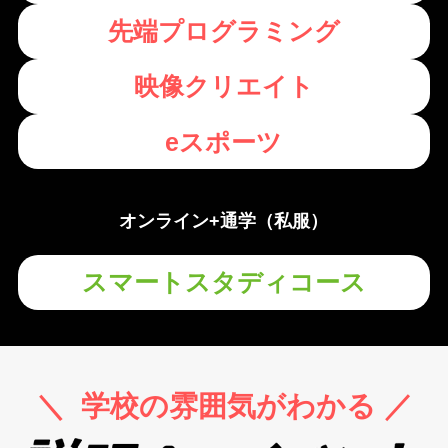
先端プログラミング
映像クリエイト
eスポーツ
オンライン+通学（
私服
）
スマートスタディコース
＼ 学校の雰囲気がわかる ／