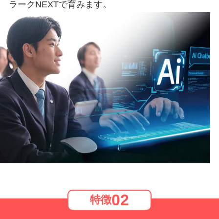
ラークNEXTで育みます。
02
特徴