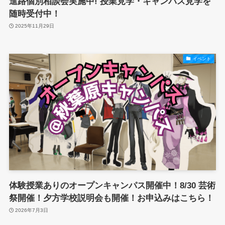
進路個別相談会実施中! 授業見学・キャンパス見学を
随時受付中！
2025年11月29日
イベント
体験授業ありのオープンキャンパス開催中！8/30 芸術
祭開催！夕方学校説明会も開催！お申込みはこちら！
2026年7月3日