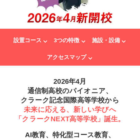
設置コース
3つの特徴
施設・設備
アクセスマップ
2026年4月
通信制高校のパイオニア、
クラーク記念国際高等学校から
未来に応える、新しい学びへ
「クラークNEXT高等学校」
誕生。
AI教育、特化型コース教育、