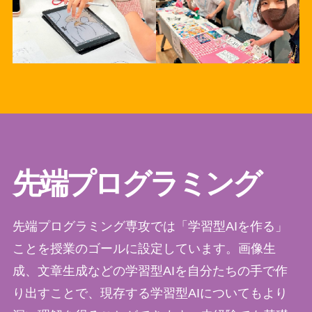
先端プログラミング
先端プログラミング専攻では「学習型AIを作る」
ことを授業のゴールに設定しています。画像生
成、文章生成などの学習型AIを自分たちの手で作
り出すことで、現存する学習型AIについてもより