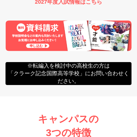
2027年度入試情報はこちら
※転編入を検討中の高校生の方は
「クラーク記念国際高等学校」にお問い合わせく
ださい。
キャンパスの
3つの特徴