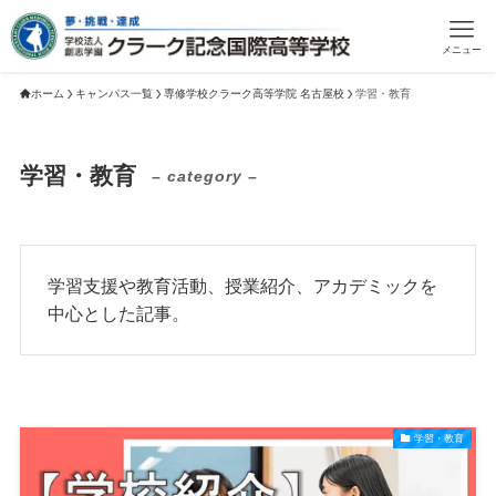
メニュー
ホーム
キャンパス一覧
専修学校クラーク高等学院 名古屋校
学習・教育
学習・教育
– category –
学習支援や教育活動、授業紹介、アカデミックを
中心とした記事。
学習・教育