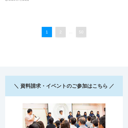
1
2
...
50
＼ 資料請求・イベントのご参加はこちら ／