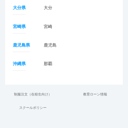
大分県
大分
宮崎県
宮崎
鹿児島県
鹿児島
沖縄県
那覇
制服注文（在校生向け）
教育ローン情報
スクールポリシー