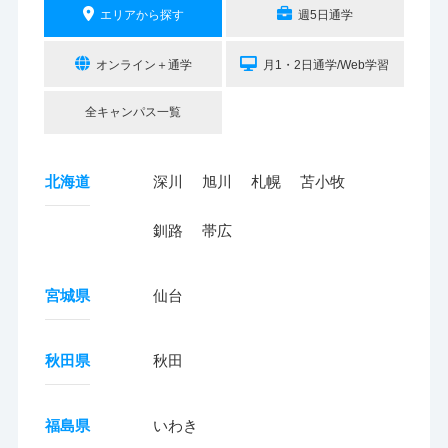
エリアから探す
週5日通学
オンライン＋通学
月1・2日通学/Web学習
全キャンパス一覧
北海道
深川
旭川
札幌
苫小牧
釧路
帯広
宮城県
仙台
秋田県
秋田
福島県
いわき