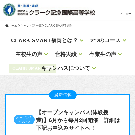
メニュー
ホーム
キャンパス一覧
CLARK SMART福岡
CLARK SMART福岡とは？
2つのコース
在校生の声
合格実績
卒業生の声
キャンパスについて
CLARK SMART 福岡
最新情報
【オープンキャンパス(体験授
オープンキ
業)】6月から毎月2回開催 詳細は
ャンパス
下記お申込みサイトへ！