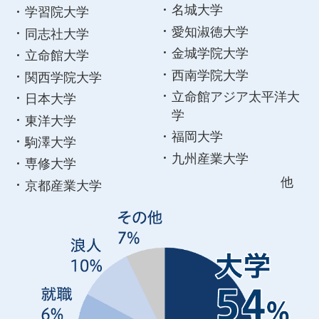
名城大学
学習院大学
愛知淑徳大学
同志社大学
金城学院大学
立命館大学
西南学院大学
関西学院大学
立命館アジア太平洋大
日本大学
学
東洋大学
福岡大学
駒澤大学
九州産業大学
専修大学
他
京都産業大学