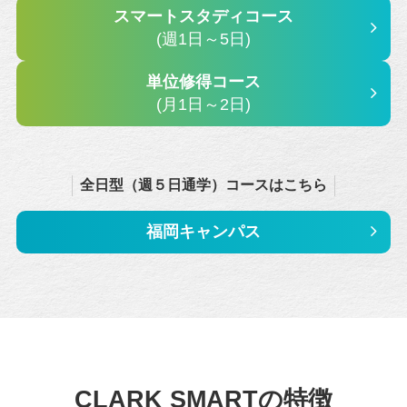
スマートスタディコース
(週1日～5日)
単位修得コース
(月1日～2日)
全日型（週５日通学）コースはこちら
福岡キャンパス
CLARK SMARTの特徴