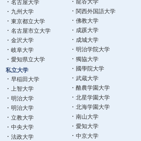
龍谷大学
名古屋大学
関西外国語大学
九州大学
佛教大学
東京都立大学
成蹊大学
名古屋市立大学
成城大学
金沢大学
明治学院大学
岐阜大学
獨協大学
愛知県立大学
國學院大学
私立大学
武蔵大学
早稲田大学
酪農学園大学
上智大学
北星学園大学
明治大学
北海学園大学
明治大学
南山大学
立教大学
愛知大学
中央大学
中京大学
法政大学