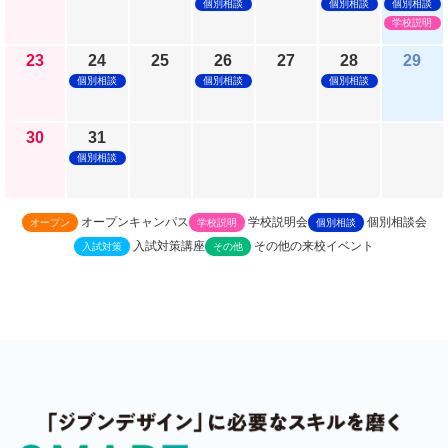
個別相談
個別相談
個別相談
学校説明
23
24
25
26
27
28
29
個別相談
個別相談
個別相談
30
31
個別相談
オープンキャンパス
学校説明会
個別相談会
オープン
学校説明
個別相談
入試対策講座
その他の来校イベント
入試対策
その他