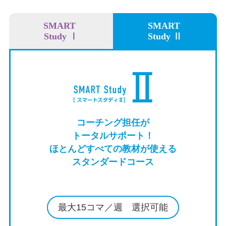
SMART
SMART
Study Ⅰ
Study Ⅱ
コーチング担任が
トータルサポート！
ほとんどすべての教材が使える
スタンダードコース
最大15コマ／週 選択可能