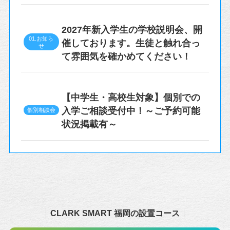
2027年新入学生の学校説明会、開
01.お知ら
催しております。生徒と触れ合っ
せ
て雰囲気を確かめてください！
【中学生・高校生対象】個別での
入学ご相談受付中！～ご予約可能
個別相談会
状況掲載有～
CLARK SMART 福岡の設置コース