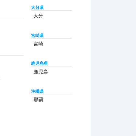
大分県
大分
宮崎県
宮崎
鹿児島県
州
鹿児島
米
沖縄県
那覇