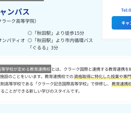
ャンパス
Tel:
クラーク高等学院）
キャ
◎「秋田駅」より徒歩15分
 サンパティオ
◎「秋田駅」より市内循環バス
「ぐるる」3分
高等学校が定める教育連携校
とは、クラーク国際と連携する教育連携を
施設のことをいいます。教育連携校での
資格取得に特化した授業や専
信制高等学校である「クラーク記念国際高等学校」で併修し、
教育連携
することができる新しい学びのスタイルです。