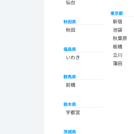
仙台
東京都
新宿
秋田県
秋田
池袋
秋葉原
板橋
福島県
立川
いわき
蒲田
群馬県
前橋
栃木県
宇都宮
茨城県