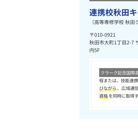
連携校秋田キ
（高等専修学校 秋田
〒010-0921
秋田市大町1丁目2-7
内5F
クラーク記念国際
程または、技能連携
びながら
、広域通
資格
を同時に取得