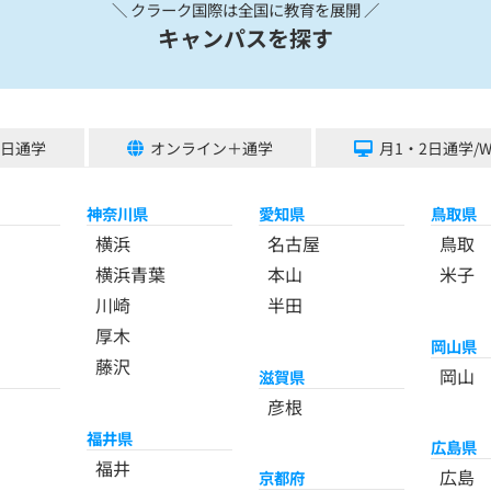
＼ クラーク国際は全国に教育を展開 ／
キャンパスを探す
5日通学
オンライン＋通学
月1・2日通学/
神奈川県
愛知県
鳥取県
横浜
名古屋
鳥取
横浜青葉
本山
米子
川崎
半田
厚木
岡山県
藤沢
岡山
滋賀県
彦根
福井県
広島県
福井
広島
京都府