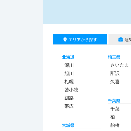
エリアから探す
週
北海道
埼玉県
深川
さいたま
旭川
所沢
札幌
久喜
苫小牧
釧路
千葉県
帯広
千葉
柏
船橋
宮城県