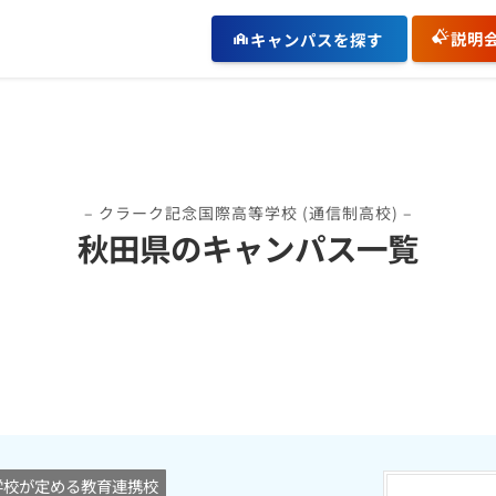
説明
キャンパスを探す
– クラーク記念国際高等学校 (通信制高校) –
秋田県のキャンパス一覧
学校が定める教育連携校