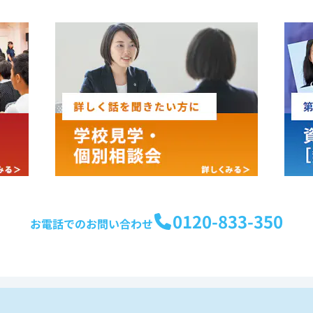
0120-833-350
お電話でのお問い合わせ