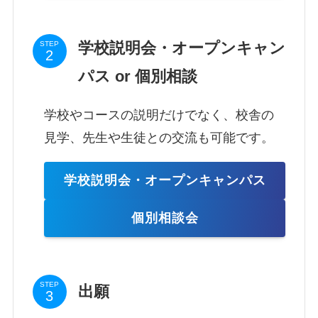
学校説明会・オープンキャン
STEP
パス or 個別相談
学校やコースの説明だけでなく、校舎の
見学、先生や生徒との交流も可能です。
学校説明会・オープンキャンパス
個別相談会
STEP
出願