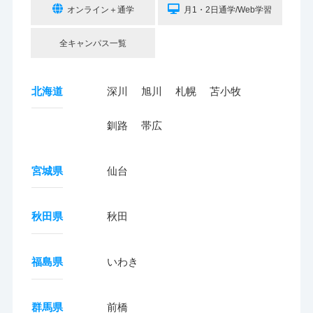
オンライン＋通学
月1・2日通学/Web学習
全キャンパス一覧
北海道
深川
旭川
札幌
苫小牧
釧路
帯広
宮城県
仙台
秋田県
秋田
福島県
いわき
群馬県
前橋