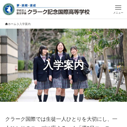
メニュー
ホーム
入学案内
入学案内
クラーク国際では生徒一人ひとりを大切にし、一