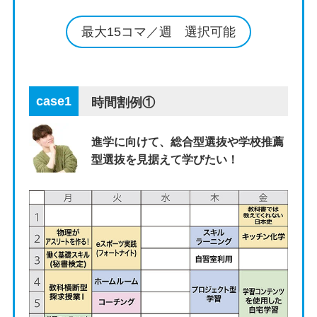
最大15コマ／週 選択可能
case1
時間割例①
進学に向けて、総合型選抜や学校推薦
型選抜を見据えて学びたい！