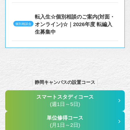
転入生☆個別相談のご案内(対面・
オンライン)☆｜2026年度 転編入
個別相談会
生募集中
静岡キャンパスの設置コース
スマートスタディコース
(週1日～5日)
単位修得コース
(月1日～2日)