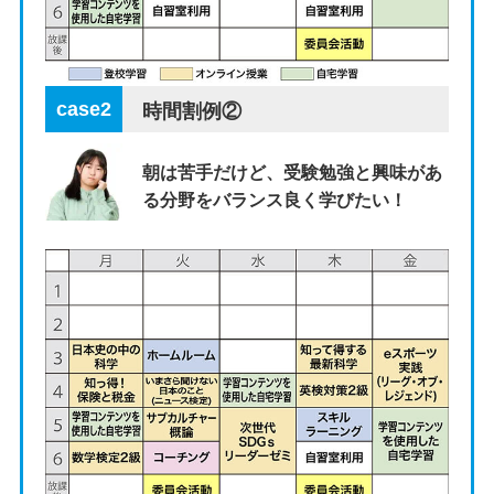
case2
時間割例②
朝は苦手だけど、受験勉強と興味があ
る分野をバランス良く学びたい！