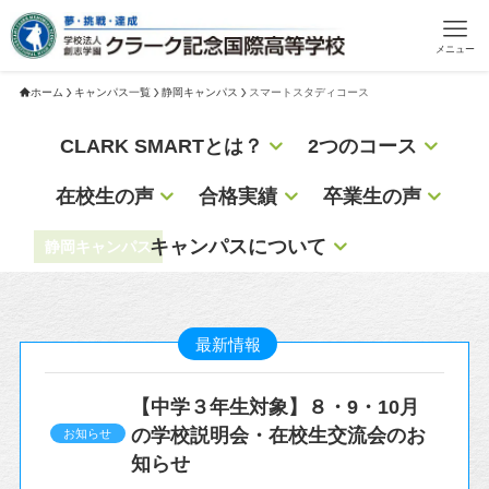
メニュー
ホーム
キャンパス一覧
静岡キャンパス
スマートスタディコース
CLARK SMARTとは？
2つのコース
在校生の声
合格実績
卒業生の声
キャンパスについて
静岡キャンパス
最新情報
【中学３年生対象】８・9・10月
の学校説明会・在校生交流会のお
お知らせ
知らせ