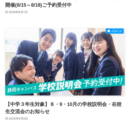
開催(8/15～8/18)ご予約受付中
2026年8月7日
お知らせ
【中学３年生対象】８・9・10月の学校説明会・在校
生交流会のお知らせ
2026年8月6日