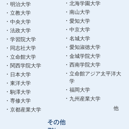
北海学園大学
明治大学
南山大学
立教大学
愛知大学
中央大学
中京大学
法政大学
名城大学
学習院大学
愛知淑徳大学
同志社大学
金城学院大学
立命館大学
西南学院大学
関西学院大学
立命館アジア太平洋大
日本大学
学
東洋大学
福岡大学
駒澤大学
九州産業大学
専修大学
他
京都産業大学