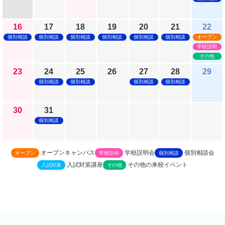
16
17
18
19
20
21
22
個別相談
個別相談
個別相談
個別相談
個別相談
個別相談
オープン
学校説明
その他
23
24
25
26
27
28
29
個別相談
個別相談
個別相談
個別相談
30
31
個別相談
オープンキャンパス
学校説明会
個別相談会
オープン
学校説明
個別相談
入試対策講座
その他の来校イベント
入試対策
その他