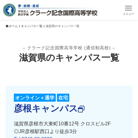
メニュー
ホーム
キャンパス一覧
滋賀県のキャンパス一覧
– クラーク記念国際高等学校 (通信制高校) –
滋賀県のキャンパス一覧
オンライン＋通学
在宅
彦根キャンパス
滋賀県彦根市大東町10番12号 クロスビル2F
◎JR彦根駅西口より徒歩3分