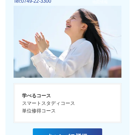
Tel:0749-22-3300
地図情報
学べるコース
スマートスタディコース
単位修得コース