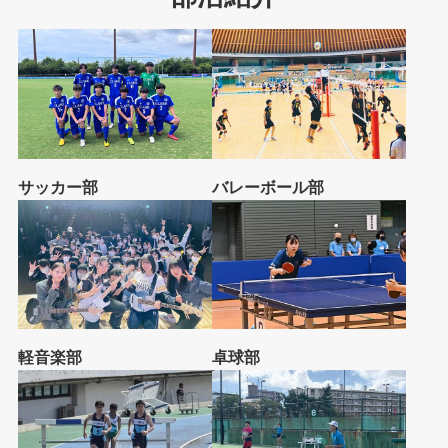
サッカー部
バレーボール部
軽音楽部
卓球部