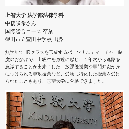
上智大学 法学部法律学科
中橋咲希さん
国際総合コース 卒業
磐田市立豊田中学校 出身
無学年でHRクラスを形成するパーソナルティーチャー制
度のおかげで、上級生を身近に感じ、１年次から進路を
意識することが出来ました。放課後授業や専門知識が身
につけられる専攻授業など、受験に特化した授業を受け
られたこともあり、志望大学に合格できました。