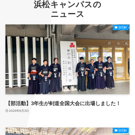
浜松キャンパスの
ニュース
部活動
【部活動】3年生が剣道全国大会に出場しました！
2026年8月3日
部活動