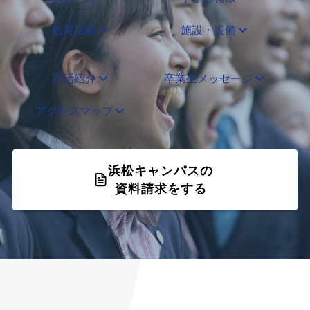
教育活動
施設・設備
部活紹介
卒業生メッセージ
アクセスマップ
浜松キャンパスの
資料請求をする