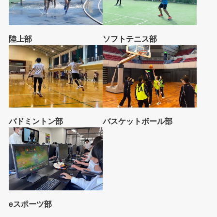
陸上部
ソフトテニス部
バドミントン部
バスケットボール部
eスポーツ部