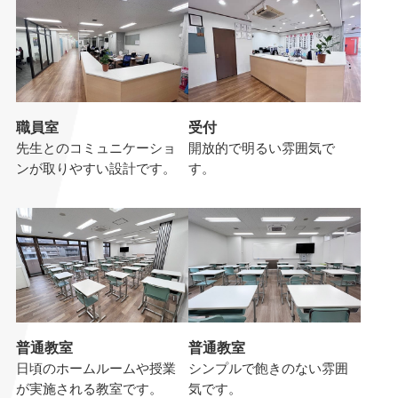
職員室
受付
先生とのコミュニケーショ
開放的で明るい雰囲気で
ンが取りやすい設計です。
す。
普通教室
普通教室
日頃のホームルームや授業
シンプルで飽きのない雰囲
が実施される教室です。
気です。