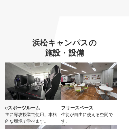
浜松キャンパスの
施設・設備
eスポーツルーム
フリースペース
主に専攻授業で使用。本格
生徒が自由に使える空間で
的な環境で学べます。
す。