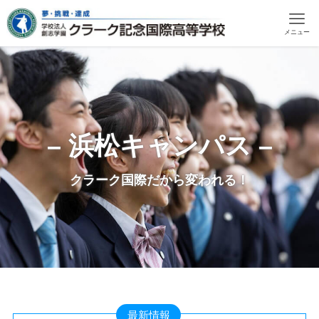
メニュー
ホーム
キャンパス一覧
浜松キャンパス
– 浜松キャンパス –
クラーク国際だから変われる！
最新情報