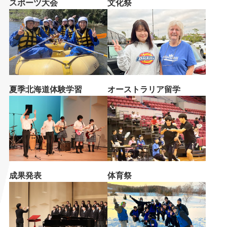
スポーツ大会
文化祭
夏季北海道体験学習
オーストラリア留学
成果発表
体育祭