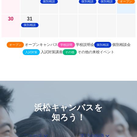
個別相談
個別相談
個別相談
オープン
30
31
個別相談
オープンキャンパス
学校説明会
個別相談会
オープン
学校説明
個別相談
入試対策講座
その他の来校イベント
入試対策
その他
浜松キャンパスを
知ろう！
ニュース
学びの特徴