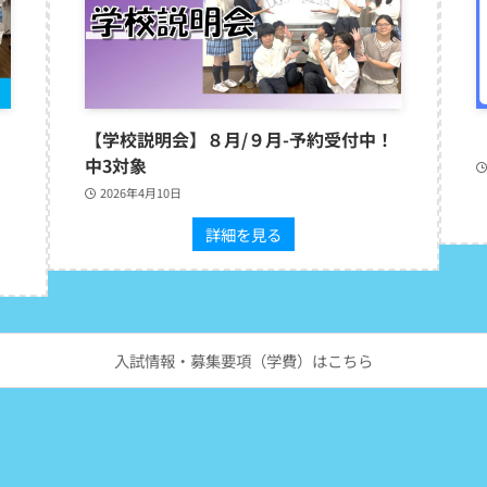
【学校説明会】８月/９月-予約受付中！
中3対象
2026年4月10日
詳細を見る
入試情報・募集要項（学費）はこちら