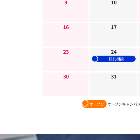
9
10
16
17
23
24
個別相談
30
31
オープン
オープンキャンパ