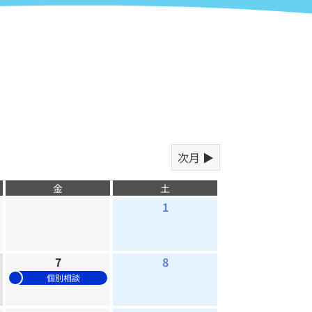
次月 ▶
金
土
1
7
8
個別相談