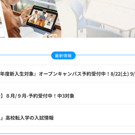
最新情報
年度新入生対象』オープンキャンパス予約受付中！8/22(土) 9/26(土
】８月/９月-予約受付中！中3対象
象」高校転入学の入試情報