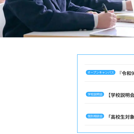
『令和9
オープンキャンパス
【学校説明会
学校説明会
「高校生対
個別相談会