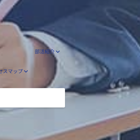
部活紹介
セスマップ