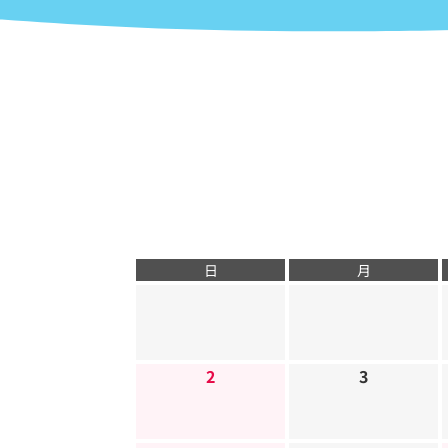
日
月
2
3