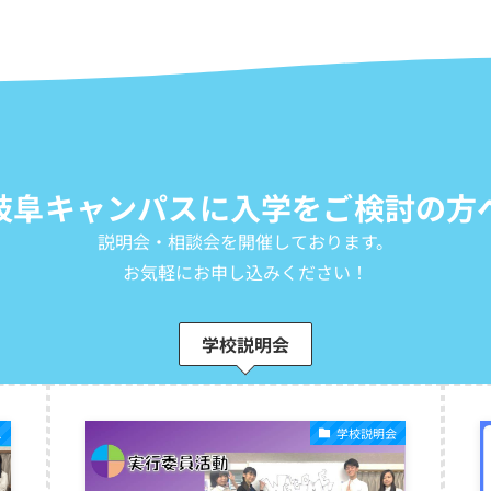
岐阜キャンパスに入学をご検討の方
説明会・相談会を開催しております。
お気軽にお申し込みください！
学校説明会
ス
学校説明会