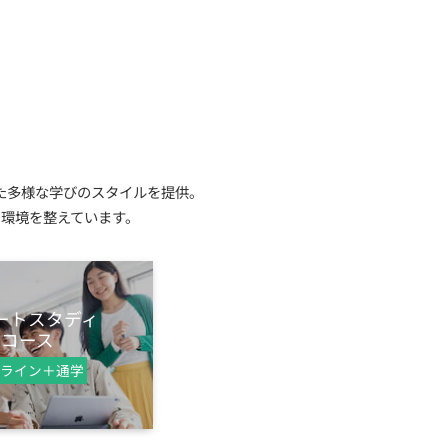
た多様な学びのスタイルを提供。
る環境を整えています。
ートスタディ
コース
ライン＋通学