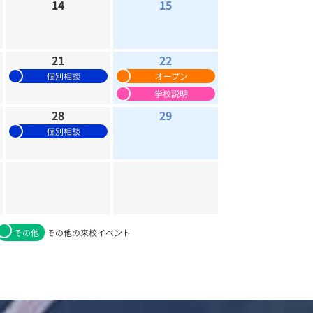
14
15
21
22
個別相談
オープン
学校説明
28
29
個別相談
その他
その他の来校イベント