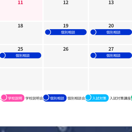
11
12
13
18
19
20
個別相談
個別相談
25
26
27
個別相談
個別相談
ス
学校説明
学校説明会
個別相談
個別相談会
入試対策
入試対策講座