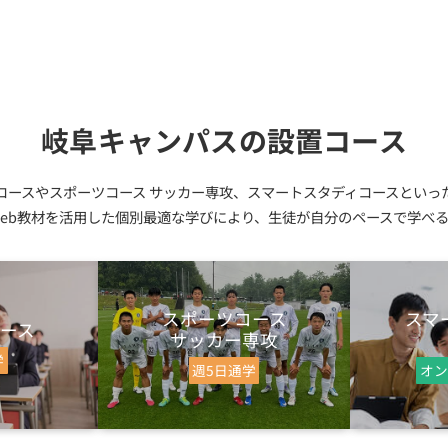
岐阜キャンパスの設置コース
コースやスポーツコース サッカー専攻、スマートスタディコースといっ
eb教材を活用した個別最適な学びにより、生徒が自分のペースで学べ
スポーツコース
スマ
ース
サッカー専攻
学
週5日通学
オン