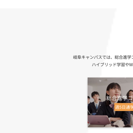
岐阜キャンパスでは、総合進学
ハイブリッド学習やW
総合進学コ
週5日通