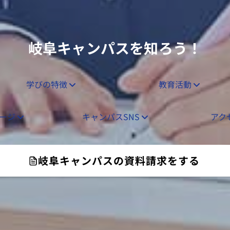
岐阜キャンパスを知ろう！
学びの特徴
教育活動
セージ
キャンパスSNS
アク
岐阜キャンパスの資料請求をする