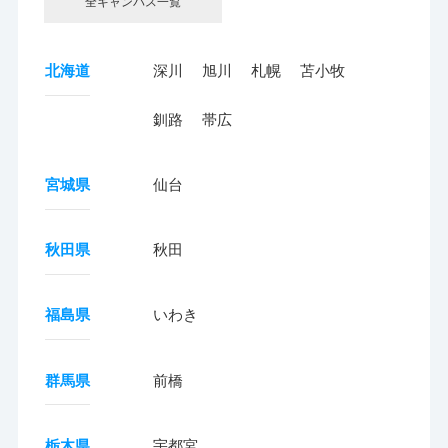
全キャンパス一覧
北海道
深川
旭川
札幌
苫小牧
釧路
帯広
宮城県
仙台
秋田県
秋田
福島県
いわき
群馬県
前橋
栃木県
宇都宮