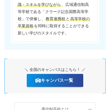
識・スキルを学びながら
、広域通信制高
等学校である「クラーク記念国際高等学
校」で併修し、
教育連携校
と
高等学校の
卒業資格
を同時に取得することができる
新しい学びのスタイルです。
＼ 全国のキャンパスはこちら！ ／
キャンパス一覧
通信制高校とは