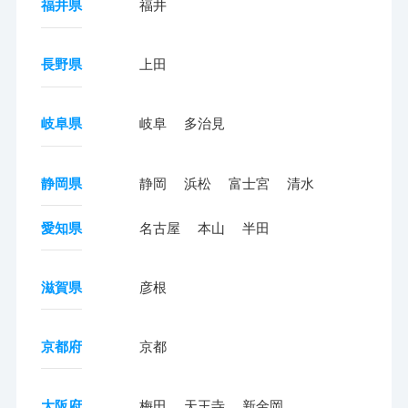
福井県
福井
長野県
上田
岐阜県
岐阜
多治見
静岡県
静岡
浜松
富士宮
清水
愛知県
名古屋
本山
半田
滋賀県
彦根
京都府
京都
大阪府
梅田
天王寺
新金岡