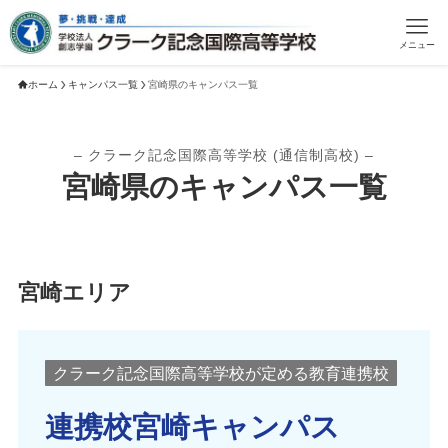
メニュー
ホーム
キャンパス一覧
宮崎県のキャンパス一覧
– クラーク記念国際高等学校 (通信制高校) –
宮崎県のキャンパス一覧
宮崎エリア
クラーク記念国際高等学校が定める教育連携校
連携校宮崎キャンパス