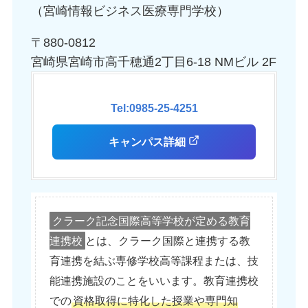
（宮崎情報ビジネス医療専門学校）
〒880-0812
宮崎県宮崎市高千穂通2丁目6-18 NMビル 2F
Tel:0985-25-4251
キャンパス詳細
クラーク記念国際高等学校が定める教育
連携校
とは、クラーク国際と連携する教
育連携を結ぶ専修学校高等課程または、技
能連携施設のことをいいます。教育連携校
での
資格取得に特化した授業や専門知