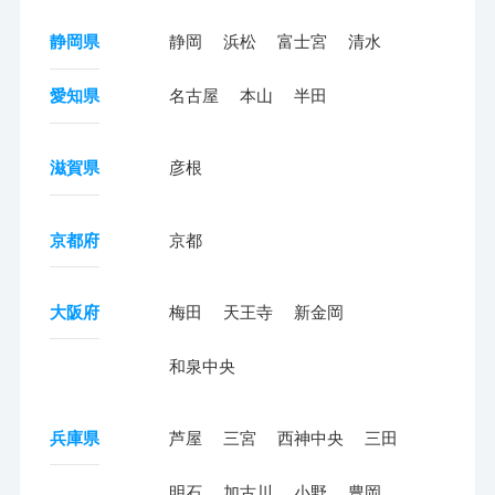
静岡県
静岡
浜松
富士宮
清水
愛知県
名古屋
本山
半田
滋賀県
彦根
京都府
京都
大阪府
梅田
天王寺
新金岡
和泉中央
兵庫県
芦屋
三宮
西神中央
三田
明石
加古川
小野
豊岡