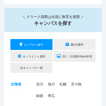
＼ クラーク国際は全国に教育を展開 ／
キャンパスを探す
エリアから探す
週5日通学
オンライン＋通学
月1・2日通学/Web学習
全キャンパス一覧
北海道
深川
旭川
札幌
苫小牧
釧路
帯広