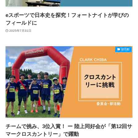
eスポーツで日本史を探究！フォートナイトが学びの
フィールドに
2025年7月31日
部活動
チームで挑み、3位入賞！ ー 陸上同好会が「第12回サ
マークロスカントリー」で躍動