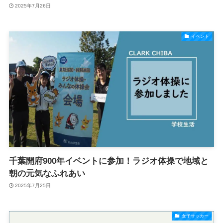
2025年7月26日
イベント
千葉開府900年イベントに参加！ラジオ体操で地域と
朝の元気なふれあい
2025年7月25日
女子サッカー