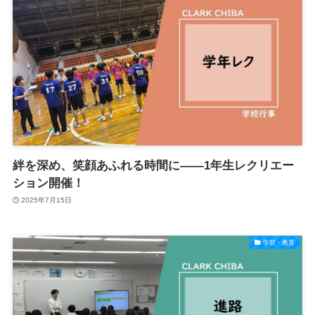
絆を深め、笑顔あふれる時間に——1年生レクリエー
ション開催！
2025年7月15日
学習・教育