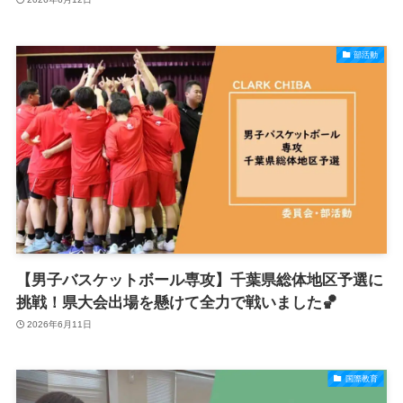
部活動
【男子バスケットボール専攻】千葉県総体地区予選に
挑戦！県大会出場を懸けて全力で戦いました🏀
2026年6月11日
国際教育