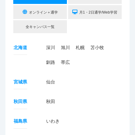
オンライン＋通学
月1・2日通学/Web学習
全キャンパス一覧
北海道
深川
旭川
札幌
苫小牧
釧路
帯広
宮城県
仙台
秋田県
秋田
福島県
いわき