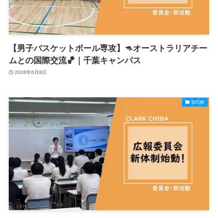
【男子バスケットボール専攻】🦘オーストラリアチー
ムとの国際交流🏀｜千葉キャンパス
2026年6月8日
部活動