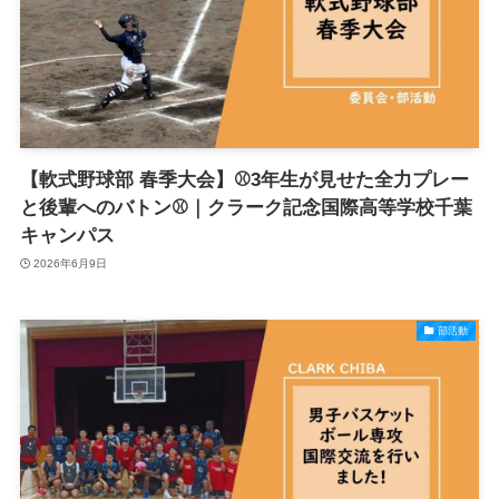
【軟式野球部 春季大会】⚾3年生が見せた全力プレー
と後輩へのバトン⚾｜クラーク記念国際高等学校千葉
キャンパス
2026年6月9日
部活動