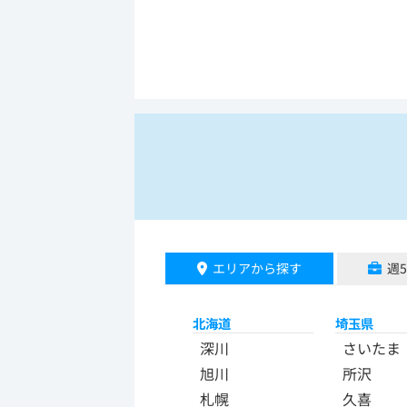
エリアから探す
週
北海道
埼玉県
深川
さいたま
旭川
所沢
札幌
久喜