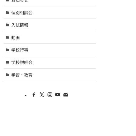
個別相談会
入試情報
動画
学校行事
学校説明会
学習・教育