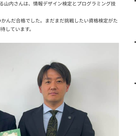
いる山内さんは、情報デザイン検定とプログラミング技
つかんだ合格でした。まだまだ挑戦したい資格検定がた
期待しています。