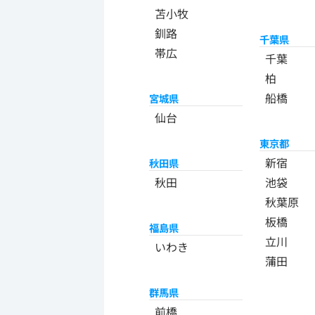
苫小牧
釧路
千葉県
帯広
千葉
柏
船橋
宮城県
仙台
東京都
新宿
秋田県
秋田
池袋
秋葉原
板橋
福島県
立川
いわき
蒲田
群馬県
前橋