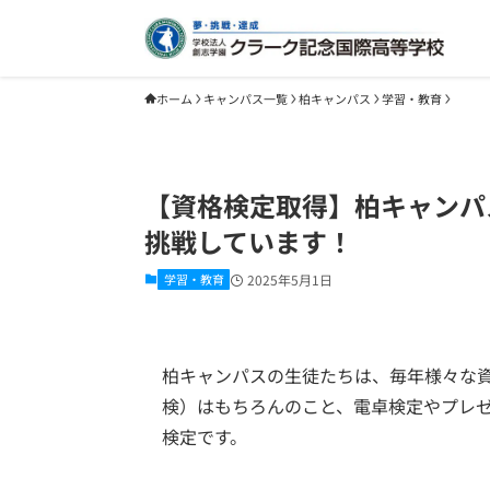
ホーム
キャンパス一覧
柏キャンパス
学習・教育
【資格検定取得】柏キャンパ
挑戦しています！
学習・教育
2025年5月1日
柏キャンパスの生徒たちは、毎年様々な
検）はもちろんのこと、電卓検定やプレ
検定です。