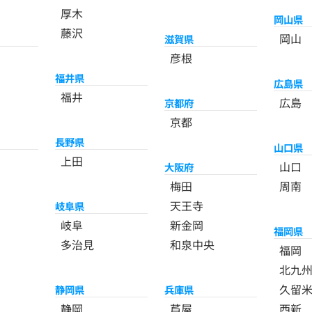
厚木
岡山県
藤沢
岡山
滋賀県
彦根
福井県
広島県
福井
広島
京都府
京都
長野県
山口県
上田
山口
大阪府
梅田
周南
天王寺
岐阜県
岐阜
新金岡
福岡県
多治見
和泉中央
福岡
北九
久留
静岡県
兵庫県
静岡
芦屋
西新