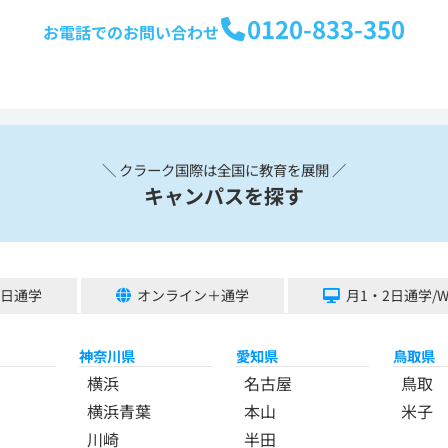
0120-833-350
お電話でのお問い合わせ
＼ クラーク国際は全国に教育を展開 ／
キャンパスを探す
5日通学
オンライン＋通学
月1・2日通学/
神奈川県
愛知県
鳥取県
横浜
名古屋
鳥取
横浜青葉
本山
米子
川崎
半田