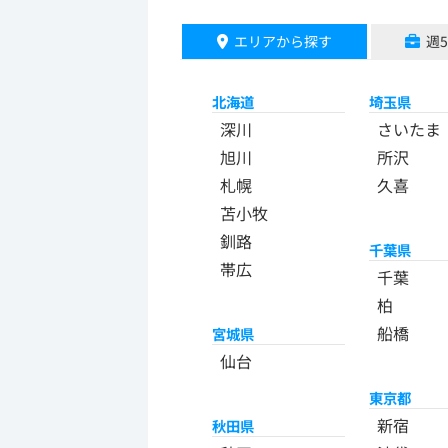
エリアから探す
週
北海道
埼玉県
深川
さいたま
旭川
所沢
札幌
久喜
苫小牧
釧路
千葉県
帯広
千葉
柏
船橋
宮城県
仙台
東京都
新宿
秋田県