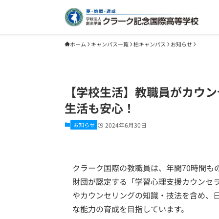
ホーム
キャンパス一覧
柏キャンパス
お知らせ
【学校生活】教職員がカウン
生活も安心！
お知らせ
2024年6月30日
クラーク国際の教職員は、年間70時間も
財団が認定する「学習心理支援カウンセ
やカウンセリングの知識・技法を含め、
な能力の育成を目指しています。