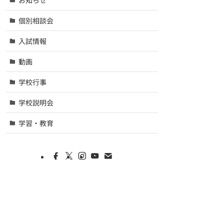
個別相談会
入試情報
動画
学校行事
学校説明会
学習・教育