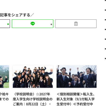
ク柏キ
〈学校説明会〉☆2027年
＜個別相談開催＞転入生、
までの
度入学生向け学校説明会の
新入生対象（9/1付転入学
ご案内：8月22日（土）・
生受付中）≪予約受付中