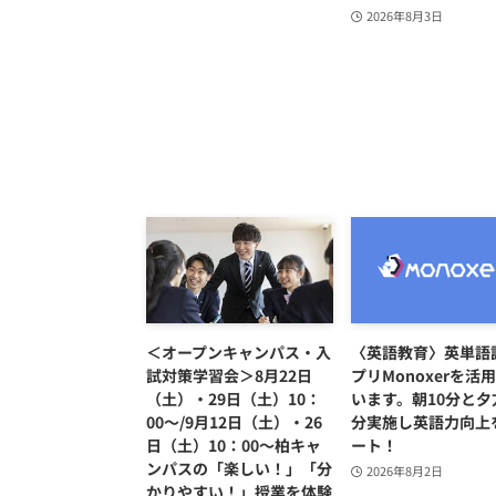
2026年8月3日
＜オープンキャンパス・入
〈英語教育〉英単語
試対策学習会＞8月22日
プリMonoxerを活
（土）・29日（土）10：
います。朝10分と夕
00～/9月12日（土）・26
分実施し英語力向上
日（土）10：00～柏キャ
ート！
ンパスの「楽しい！」「分
2026年8月2日
かりやすい！」授業を体験