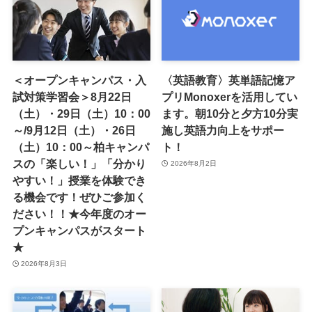
＜オープンキャンパス・入
〈英語教育〉英単語記憶ア
試対策学習会＞8月22日
プリMonoxerを活用してい
（土）・29日（土）10：00
ます。朝10分と夕方10分実
～/9月12日（土）・26日
施し英語力向上をサポー
（土）10：00～柏キャンパ
ト！
スの「楽しい！」「分かり
2026年8月2日
やすい！」授業を体験でき
る機会です！ぜひご参加く
ださい！！★今年度のオー
プンキャンパスがスタート
★
2026年8月3日