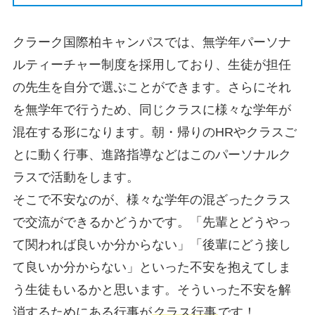
クラーク国際柏キャンパスでは、無学年パーソナ
ルティーチャー制度を採用しており、生徒が担任
の先生を自分で選ぶことができます。さらにそれ
を無学年で行うため、同じクラスに様々な学年が
混在する形になります。朝・帰りのHRやクラスご
とに動く行事、進路指導などはこのパーソナルク
ラスで活動をします。
そこで不安なのが、様々な学年の混ざったクラス
で交流ができるかどうかです。「先輩とどうやっ
て関われば良いか分からない」「後輩にどう接し
て良いか分からない」といった不安を抱えてしま
う生徒もいるかと思います。そういった不安を解
消するためにある行事が
クラス行事
です！