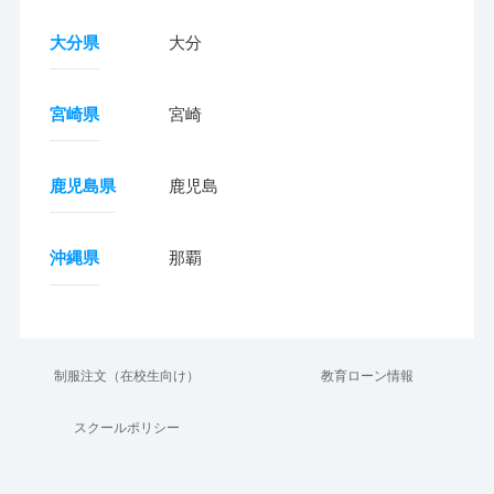
大分県
大分
宮崎県
宮崎
鹿児島県
鹿児島
沖縄県
那覇
制服注文（在校生向け）
教育ローン情報
スクールポリシー