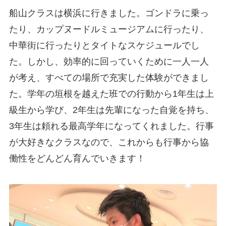
船山クラスは横浜に行きました。ゴンドラに乗っ
たり、カップヌードルミュージアムに行ったり、
中華街に行ったりとタイトなスケジュールでし
た。しかし、効率的に回っていくために一人一人
が考え、すべての場所で充実した体験ができまし
た。学年の垣根を越えた班での行動から1年生は上
級生から学び、2年生は先輩になった自覚を持ち、
3年生は頼れる最高学年になってくれました。行事
が大好きなクラスなので、これからも行事から協
働性をどんどん育んでいきます！