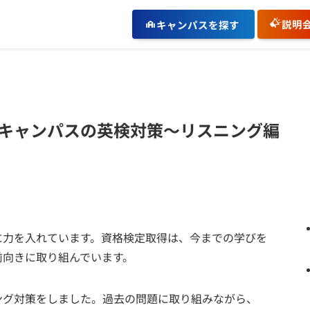
説明
キャンパスを探す
キャンパスの英検対策～リスニング編
に力を入れています。資格検定取得は、今までの学びを
前向きに取り組んでいます。
ング対策をしました。過去の問題に取り組みながら、