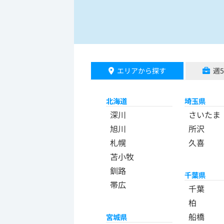
エリアから探す
週
北海道
埼玉県
深川
さいたま
旭川
所沢
札幌
久喜
苫小牧
釧路
千葉県
帯広
千葉
柏
船橋
宮城県