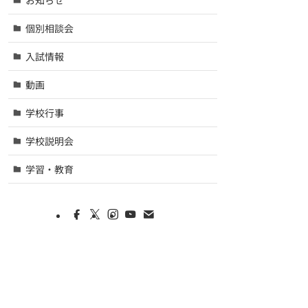
個別相談会
入試情報
動画
学校行事
学校説明会
学習・教育