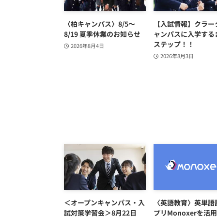
〈柏キャンパス〉8/5〜
【入試情報】クラー
8/19 夏季休業のお知らせ
ャンパスに入学する
ステップ！！
2026年8月4日
2026年8月3日
＜オープンキャンパス・入
〈英語教育〉英単語
試対策学習会＞8月22日
プリMonoxerを活