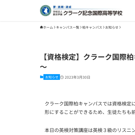
ホーム
キャンパス一覧
柏キャンパス
お知らせ
【資格検定】クラーク国際柏
～
お知らせ
2023年3月30日
クラーク国際柏キャンパスでは資格検定
形にすることができるため、生徒たちも
本日の英検対策講座は英検３級のリスニ