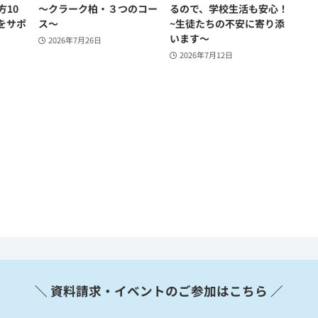
方10
～クラーク柏・３つのコー
るので、学校生活も安心！
をサポ
ス～
~生徒たちの不安に寄り添
います～
2026年7月26日
2026年7月12日
＼ 資料請求・イベントのご参加はこちら ／