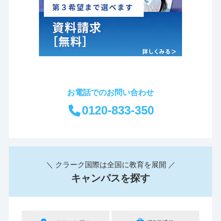
お電話でのお問い合わせ
0120-833-350
＼ クラーク国際は全国に教育を展開 ／
キャンパスを探す