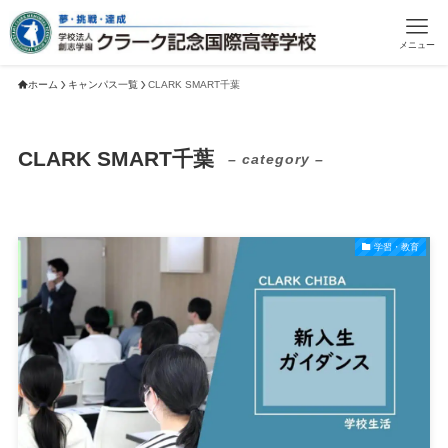
メニュー
ホーム
キャンパス一覧
CLARK SMART千葉
CLARK SMART千葉
– category –
学習・教育