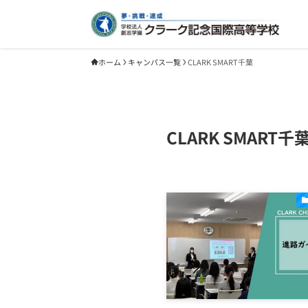
ホーム
キャンパス一覧
CLARK SMART千葉
CLARK SMART千