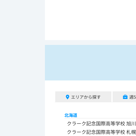
エリアから探す
週
北海道
クラーク記念国際高等学校 旭
クラーク記念国際高等学校 札