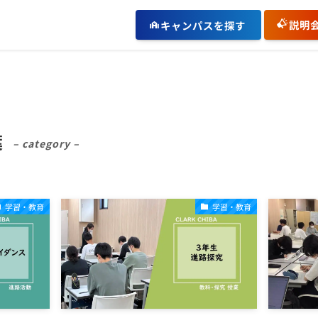
説明
キャンパスを探す
葉
– category –
学習・教育
学習・教育