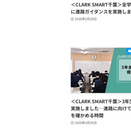
＜CLARK SMART千葉＞
に進路ガイダンスを実施し
2026年5月29日
＜CLARK SMART千葉＞3
実施しました―進路に向け
を確かめる時間
2026年5月26日