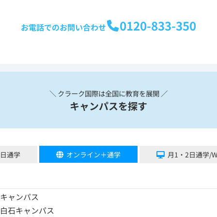
0120-833-350
お電話でのお問い合わせ
＼ クラーク国際は全国に教育を展開 ／
キャンパスを探す
5日通学
オンライン＋通学
月1・2日通学/
川キャンパス
幌白石キャンパス