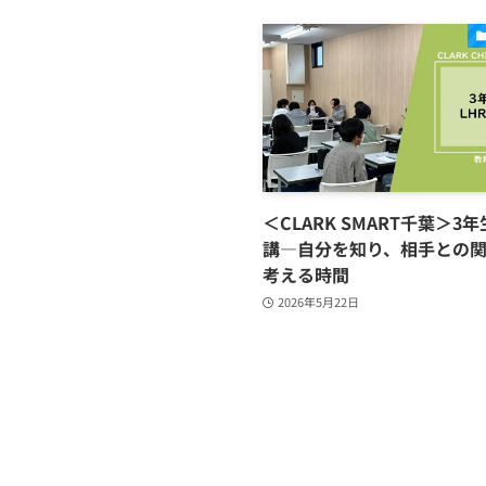
＜CLARK SMART千葉＞3年
講―自分を知り、相手との
考える時間
2026年5月22日