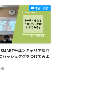
学習・教育
K SMART千葉＞キャリア探究
にハッシュタグをつけてみよ
20日