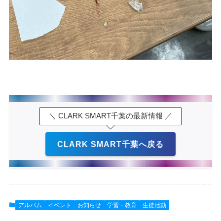
＼ CLARK SMART千葉の最新情報 ／
CLARK SMART千葉へ戻る
アルバム
イベント
お知らせ
学習・教育
生徒活動