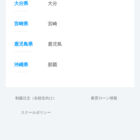
大分県
大分
宮崎県
宮崎
鹿児島県
鹿児島
沖縄県
那覇
制服注文（在校生向け）
教育ローン情報
スクールポリシー