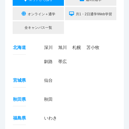
オンライン＋通学
月1・2日通学/Web学習
全キャンパス一覧
北海道
深川
旭川
札幌
苫小牧
釧路
帯広
宮城県
仙台
秋田県
秋田
福島県
いわき