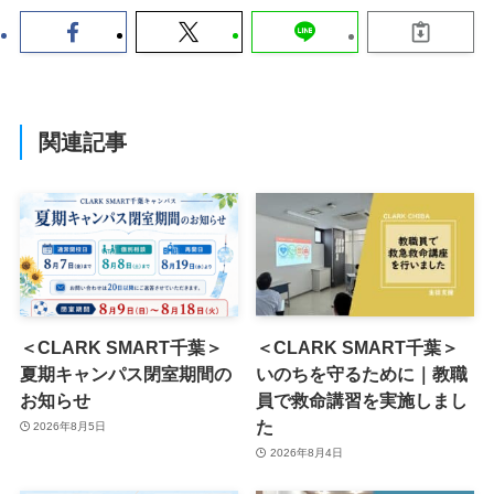
関連記事
＜CLARK SMART千葉＞
＜CLARK SMART千葉＞
夏期キャンパス閉室期間の
いのちを守るために｜教職
お知らせ
員で救命講習を実施しまし
た
2026年8月5日
2026年8月4日