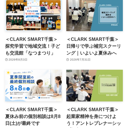
＜CLARK SMART千葉＞
＜CLARK SMART千葉＞
探究学習で地域交流！子ど
日帰りで学ぶ補完スクーリ
も交流館「なつまつり」
ング｜いよいよ夏休みへ
2026年8月3日
2026年7月31日
＜CLARK SMART千葉＞
＜CLARK SMART千葉＞
夏休み前の個別相談は8月8
起業家精神を身につけよ
日(土)が最終です
う！アントレプレナーシッ