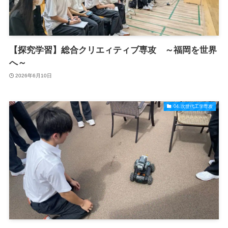
【探究学習】総合クリエィティブ専攻 ～福岡を世界
へ～
2026年6月10日
04.次世代工学専攻