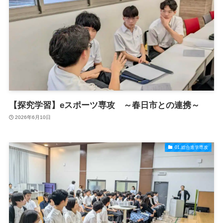
【探究学習】eスポーツ専攻 ～春日市との連携～
2026年6月10日
01.総合進学専攻