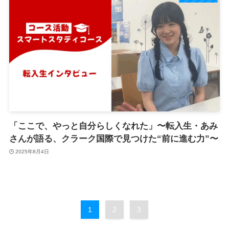
「ここで、やっと自分らしくなれた」〜転入生・あみ
さんが語る、クラーク国際で見つけた“前に進む力”〜
2025年8月4日
1
2
3