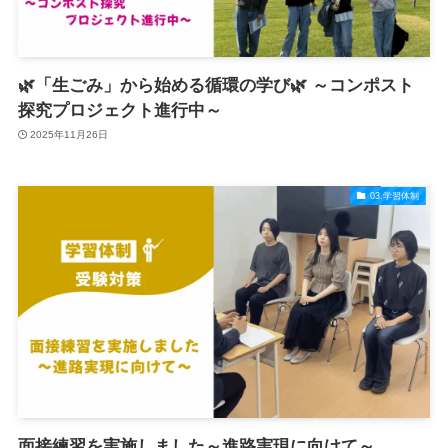
🌿「生ごみ」から始める循環の学び🌿 ～コンポスト
探究プロジェクト進行中～
2025年11月26日
03.学習体制
面接練習を実施しました～進路実現に向けて～