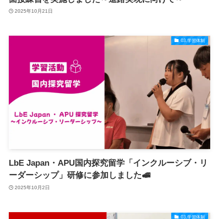
2025年10月21日
03.学習体制
LbE Japan・APU国内探究留学「インクルーシブ・リ
ーダーシップ」研修に参加しました🚅
2025年10月2日
03.学習体制