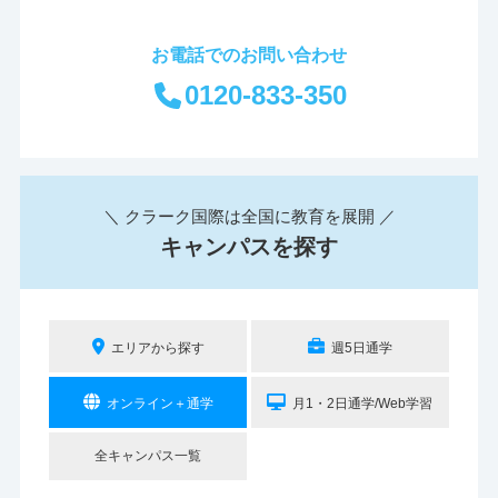
お電話でのお問い合わせ
0120-833-350
＼ クラーク国際は全国に教育を展開 ／
キャンパスを探す
エリアから探す
週5日通学
オンライン＋通学
月1・2日通学/Web学習
全キャンパス一覧