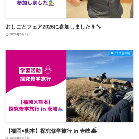
おしごとフェア2026に参加しました👨‍🔧
2026年6月3日
03.学習体制
【福岡×熊本】探究修学旅行 in 壱岐⛴️
2026年3月5日