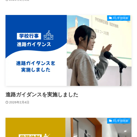
03.学習体制
進路ガイダンスを実施しました
2026年2月4日
03.学習体制