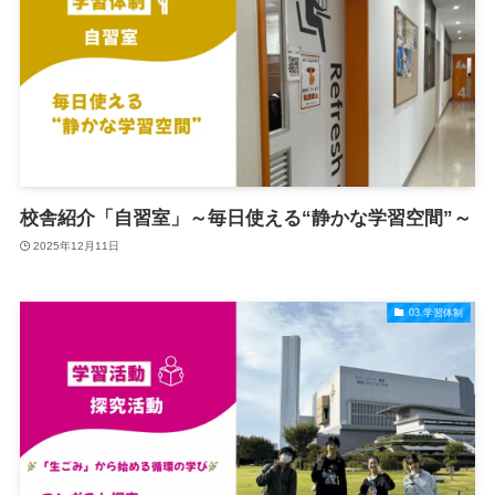
校舎紹介「自習室」～毎日使える“静かな学習空間”～
2025年12月11日
03.学習体制