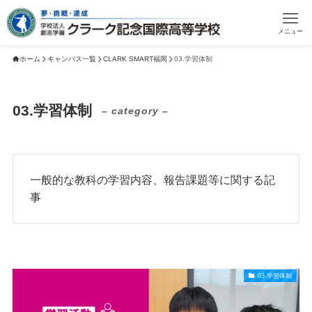
メニュー
ホーム
キャンパス一覧
CLARK SMART福岡
03.学習体制
03.学習体制
– category –
一般的な教科の学習内容、報告課題等に関する記
事
03.学習体制