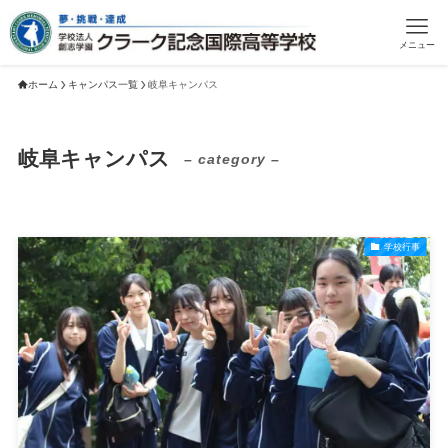
メニュー
ホーム
キャンパス一覧
岐阜キャンパス
岐阜キャンパス
– category –
学校行事