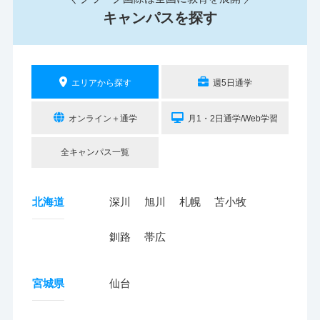
キャンパスを探す
エリアから探す
週5日通学
オンライン＋通学
月1・2日通学/Web学習
全キャンパス一覧
北海道
深川
旭川
札幌
苫小牧
釧路
帯広
宮城県
仙台