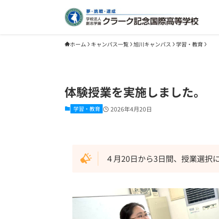
ホーム
キャンパス一覧
旭川キャンパス
学習・教育
体験授業を実施しました。
学習・教育
2026年4月20日
４月20日から3日間、授業選択