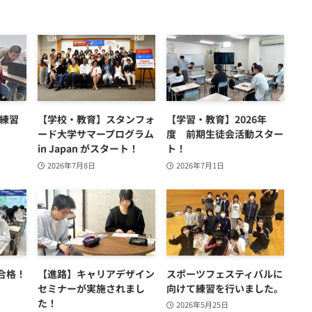
て練習
【学校・教育】スタンフォ
【学習・教育】2026年
ード大学サマープログラム
度 前期生徒会活動スター
in Japan がスタート！
ト！
2026年7月8日
2026年7月1日
合格！
【進路】キャリアデザイン
スポーツフェスティバルに
セミナーが実施されまし
向けて練習を行いました。
た！
2026年5月25日