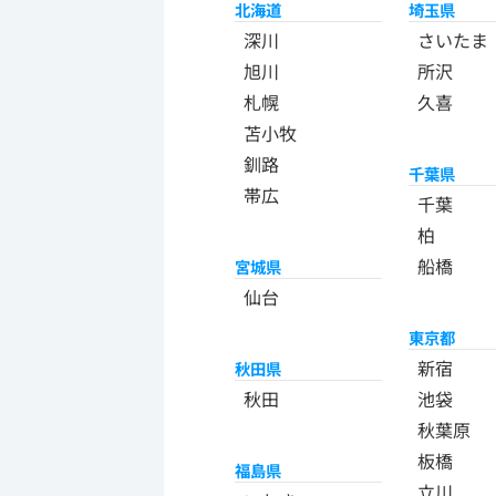
北海道
埼玉県
深川
さいたま
旭川
所沢
札幌
久喜
苫小牧
釧路
千葉県
帯広
千葉
柏
船橋
宮城県
仙台
東京都
新宿
秋田県
秋田
池袋
秋葉原
板橋
福島県
立川