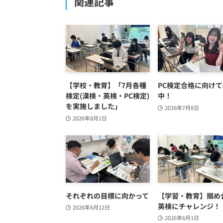
関連記事
【学校・教育】「7月各種
PC検定合格に向け
検定(漢検・英検・PC検定)
中！
を実施しました」
2026年7月8日
2026年8月1日
それぞれの目標に向かって
【学習・教育】掴め
英検にチャレンジ！
2026年6月12日
2026年6月1日