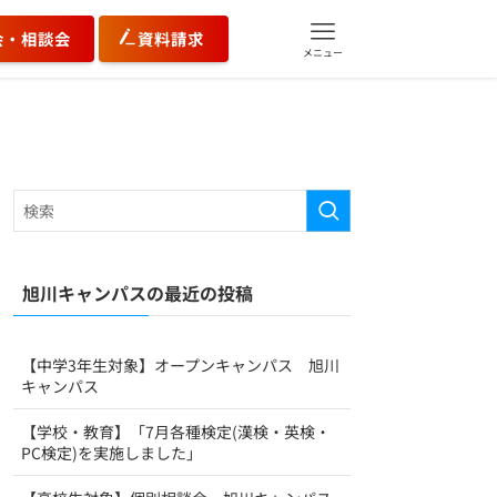
会・相談会
資料請求
メニュー
旭川キャンパスの最近の投稿
【中学3年生対象】オープンキャンパス 旭川
キャンパス
【学校・教育】「7月各種検定(漢検・英検・
PC検定)を実施しました」