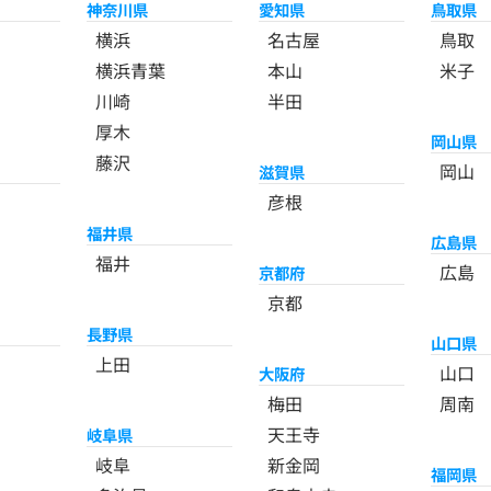
神奈川県
愛知県
鳥取県
横浜
名古屋
鳥取
横浜青葉
本山
米子
川崎
半田
厚木
岡山県
藤沢
岡山
滋賀県
彦根
福井県
広島県
福井
広島
京都府
京都
長野県
山口県
上田
山口
大阪府
梅田
周南
天王寺
岐阜県
岐阜
新金岡
福岡県