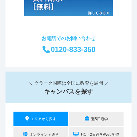
お電話でのお問い合わせ
0120-833-350
＼ クラーク国際は全国に教育を展開 ／
キャンパスを探す
エリアから探す
週5日通学
オンライン＋通学
月1・2日通学/Web学習