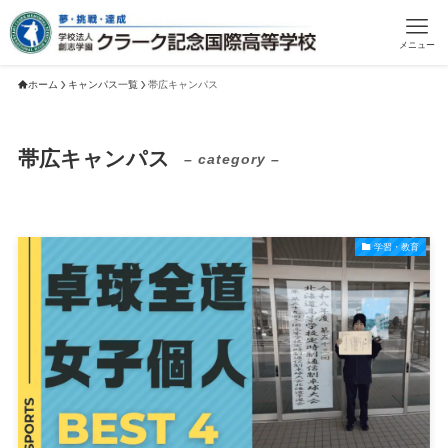
メニュー
ホーム
キャンパス一覧
帯広キャンパス
帯広キャンパス
– category –
学習・教育