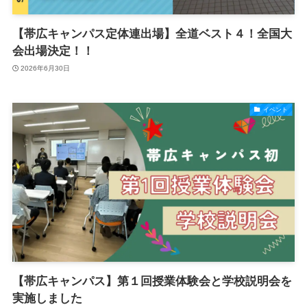
【帯広キャンパス定体連出場】全道ベスト４！全国大
会出場決定！！
2026年6月30日
イベント
【帯広キャンパス】第１回授業体験会と学校説明会を
実施しました