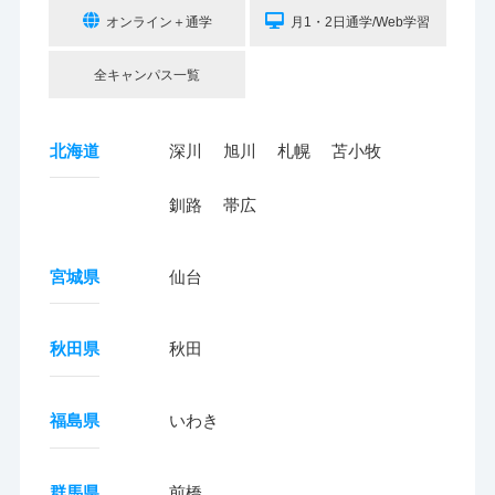
オンライン＋通学
月1・2日通学/Web学習
全キャンパス一覧
北海道
深川
旭川
札幌
苫小牧
釧路
帯広
宮城県
仙台
秋田県
秋田
福島県
いわき
群馬県
前橋