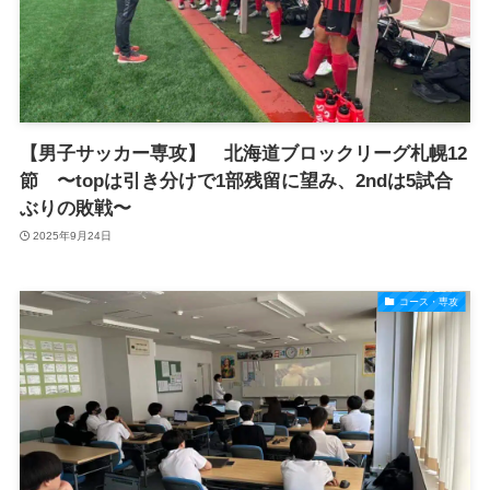
【男子サッカー専攻】 北海道ブロックリーグ札幌12
節 〜topは引き分けで1部残留に望み、2ndは5試合
ぶりの敗戦〜
2025年9月24日
コース・専攻