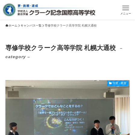
メニュー
ホーム
キャンパス一覧
専修学校クラーク高等学院 札幌大通校
専修学校クラーク高等学院 札幌大通校
–
category –
学習・教育