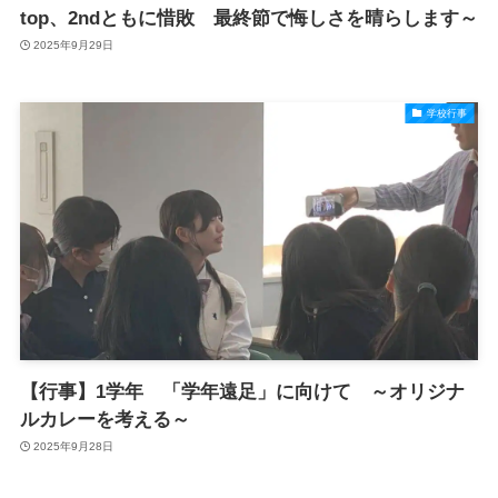
top、2ndともに惜敗 最終節で悔しさを晴らします～
2025年9月29日
学校行事
【行事】1学年 「学年遠足」に向けて ～オリジナ
ルカレーを考える～
2025年9月28日