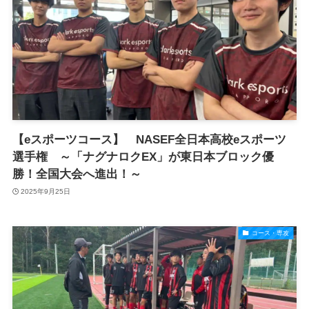
【eスポーツコース】 NASEF全日本高校eスポーツ
選手権 ～「ナグナロクEX」が東日本ブロック優
勝！全国大会へ進出！～
2025年9月25日
コース・専攻