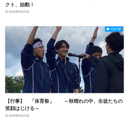
クト、始動！
2025年9月22日
学校行事
【行事】 「体育祭」 ～秋晴れの中、生徒たちの
笑顔はじける～
2025年9月21日