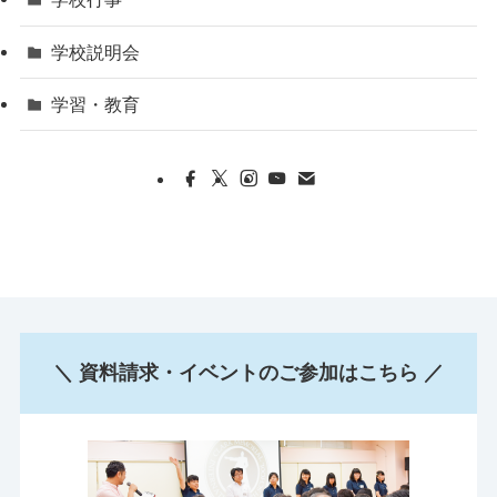
学校説明会
学習・教育
＼ 資料請求・イベントのご参加はこちら ／