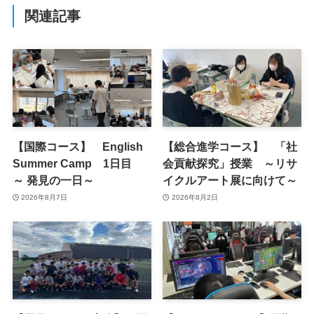
関連記事
【国際コース】 English
【総合進学コース】 「社
Summer Camp 1日目
会貢献探究」授業 ～リサ
～ 発見の一日～
イクルアート展に向けて～
2026年8月7日
2026年8月2日