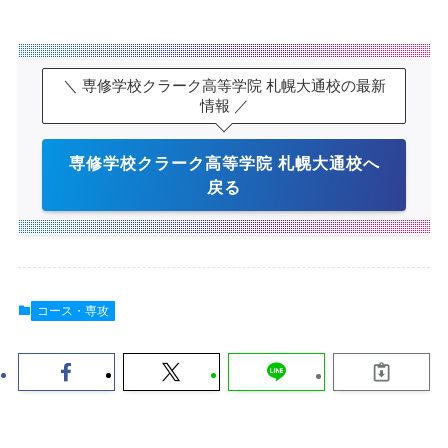
＼ 専修学校クラーク高等学院 札幌大通校の最新
情報 ／
専修学校クラーク高等学院 札幌大通校へ
戻る
コース・専攻