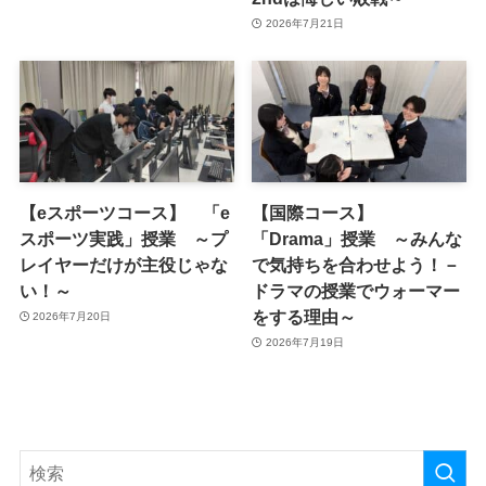
2026年7月21日
【eスポーツコース】 「e
【国際コース】
スポーツ実践」授業 ～プ
「Drama」授業 ～みんな
レイヤーだけが主役じゃな
で気持ちを合わせよう！－
い！～
ドラマの授業でウォーマー
をする理由～
2026年7月20日
2026年7月19日