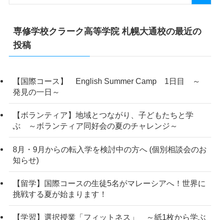
専修学校クラーク高等学院 札幌大通校の最近の
投稿
【国際コース】 English Summer Camp 1日目 ～
発見の一日～
【ボランティア】地域とつながり、子どもたちと学
ぶ ～ボランティア同好会の夏のチャレンジ～
8月・9月からの転入学を検討中の方へ (個別相談会のお
知らせ)
【留学】国際コースの生徒5名がマレーシアへ！世界に
挑戦する夏が始まります！
【学習】選択授業「フィットネス」 ～紙1枚から学ぶ