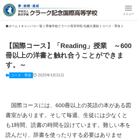
メニュー
ホーム
キャンパス一覧
専修学校クラーク高等学院 札幌大通校
コース・専攻
【国際コース】「Reading」授業 ～600
冊以上の洋書と触れ合うことができま
す。～
2025年3月31日
コース・専攻
国際コースには、600冊以上の英語の本がある図
書室があります。そして毎週、生徒には少なくと
も1時間、読書の時間を設けています。難しい本を
読んだり、辞書を使ったりする必要はありませ