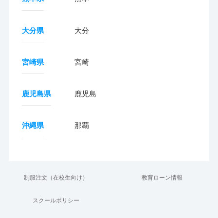
大分県
大分
宮崎県
宮崎
鹿児島県
鹿児島
沖縄県
那覇
制服注文（在校生向け）
教育ローン情報
スクールポリシー