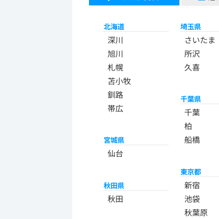
北海道
埼玉県
深川
さいたま
旭川
所沢
札幌
久喜
苫小牧
釧路
千葉県
帯広
千葉
柏
船橋
宮城県
仙台
東京都
新宿
秋田県
秋田
池袋
秋葉原