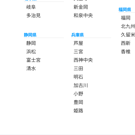
岐阜
新金岡
福岡県
多治見
和泉中央
福岡
北九
久留
静岡県
兵庫県
静岡
芦屋
西新
浜松
三宮
香椎
富士宮
西神中央
清水
三田
明石
加古川
小野
豊岡
姫路