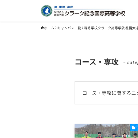
ホーム
キャンパス一覧
専修学校クラーク高等学院 札幌大
コース・専攻
– cate
コース・専攻に関するニ