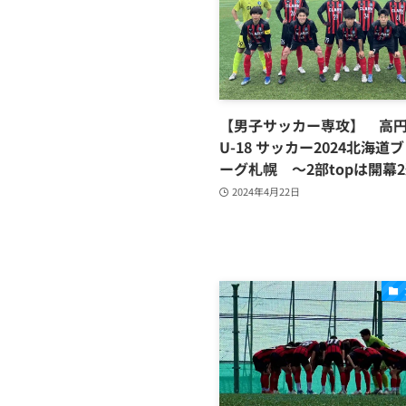
【男子サッカー専攻】 高円宮
U-18 サッカー2024北海道
ーグ札幌 ～2部topは開幕
2024年4月22日