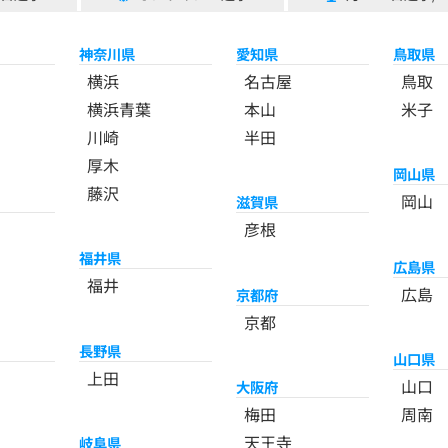
神奈川県
愛知県
鳥取県
横浜
名古屋
鳥取
横浜青葉
本山
米子
川崎
半田
厚木
岡山県
藤沢
岡山
滋賀県
彦根
福井県
広島県
福井
広島
京都府
京都
長野県
山口県
上田
山口
大阪府
梅田
周南
天王寺
岐阜県