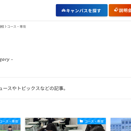
説明
キャンパスを探す
通校
コース・専攻
gory –
ュースやトピックスなどの記事。
コース・専攻
コース・専攻