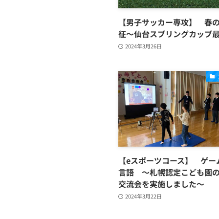
【男子サッカー専攻】 春
征〜仙台スプリングカップ
2024年3月26日
【eスポーツコース】 ゲー
言語 ～札幌認定こども園
交流会を実施しました～
2024年3月22日