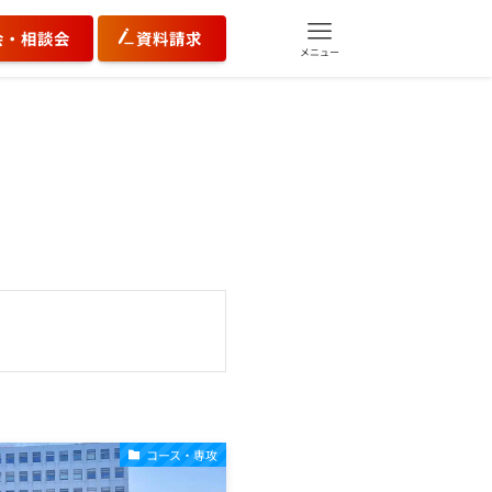
会・相談会
資料請求
メニュー
コース・専攻