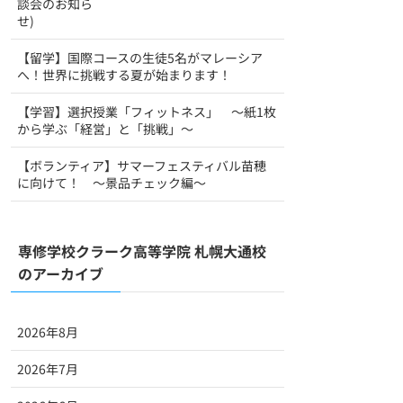
談会のお知ら
せ)
【留学】国際コースの生徒5名がマレーシア
へ！世界に挑戦する夏が始まります！
【学習】選択授業「フィットネス」 ～紙1枚
から学ぶ「経営」と「挑戦」～
【ボランティア】サマーフェスティバル苗穂
に向けて！ ～景品チェック編～
専修学校クラーク高等学院 札幌大通校
のアーカイブ
2026年8月
2026年7月