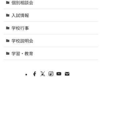
個別相談会
入試情報
学校行事
学校説明会
学習・教育