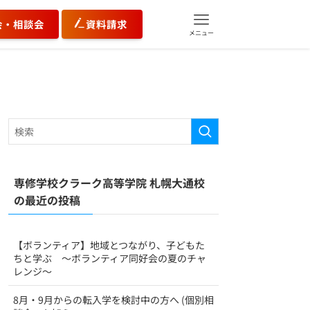
会・相談会
資料請求
メニュー
専修学校クラーク高等学院 札幌大通校
の最近の投稿
【ボランティア】地域とつながり、子どもた
ちと学ぶ ～ボランティア同好会の夏のチャ
レンジ～
8月・9月からの転入学を検討中の方へ (個別相