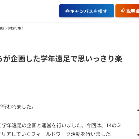
説明
キャンパスを探す
通校
学校行事
らが企画した学年遠足で思いっきり楽
が行われました。
学年遠足の企画と運営を行いました。今回は、14のミ
クリアしていくフィールドワーク活動を行いました。