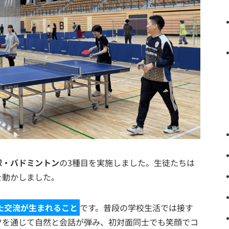
球・バドミントン
の3種目を実施しました。生徒たちは
を動かしました。
た交流が生まれること
です。普段の学校生活では接す
ツを通じて自然と会話が弾み、初対面同士でも笑顔でコ