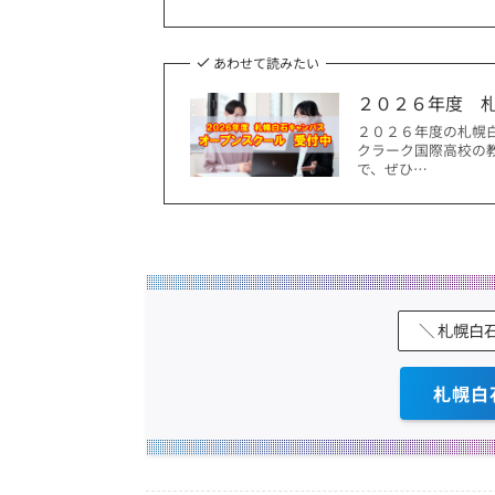
あわせて読みたい
２０２６年度 
２０２６年度の札幌
クラーク国際高校の
で、ぜひ…
＼ 札幌白
札幌白