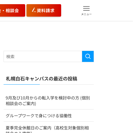
会・相談会
資料請求
メニュー
札幌白石キャンパスの最近の投稿
9月及び10月からの転入学を検討中の方 (個別
相談会のご案内)
グループワークで身につける協働性
夏季完全休館日のご案内（高校生対象個別相