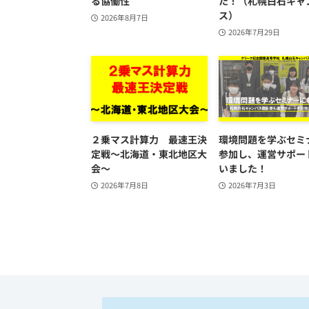
る協働性
た！（札幌白石キャ
ス）
2026年8月7日
2026年7月29日
２乗マス計算力 最速王決
環境問題を学ぶセミ
定戦～北海道・東北地区大
参加し、運営サポー
会～
いました！
2026年7月8日
2026年7月3日