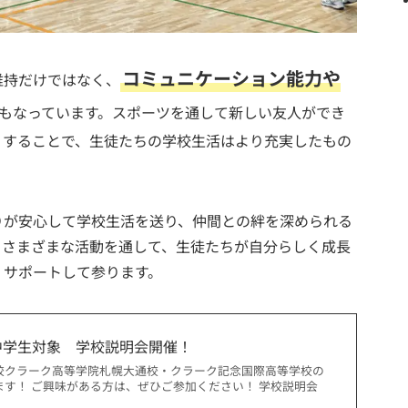
コミュニケーション能力や
維持だけではなく、
もなっています。スポーツを通して新しい友人ができ
りすることで、生徒たちの学校生活はより充実したもの
りが安心して学校生活を送り、仲間との絆を深められる
、さまざまな活動を通して、生徒たちが自分らしく成長
、サポートして参ります。
中学生対象 学校説明会開催！
校クラーク高等学院札幌大通校・クラーク記念国際高等学校の
ます！ ご興味がある方は、ぜひご参加ください！ 学校説明会