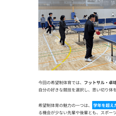
今回の希望制体育では、
フットサル・卓
自分の好きな競技を選択し、思い切り体
希望制体育の魅力の一つは、
学年を超え
る機会が少ない先輩や後輩とも、スポー