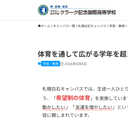
ホーム
キャンパス一覧
札幌白石キャンパス
学習・教育
体育を通して広がる学年を超
学習・教育
2026年6月4日
札幌白石キャンパスでは、生徒一人ひと
希望制の体育
う、「
」を実施していま
動かしたい
」「
友達を増やしたい
」とい
徒に親しまれています。