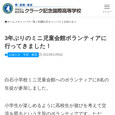
メニュー
ホーム
キャンパス一覧
札幌白石キャンパス
お知らせ
3年ぶりのミニ児童会館ボランティアに
行ってきました！
2023年2月8日
お知らせ
学習・教育
白石小学校ミニ児童会館へのボランティアに8名の
生徒が参加しました。
小学生が楽しめるように高校生が遊びを考えて交
流を図るという主旨のボランティアです。ただ、