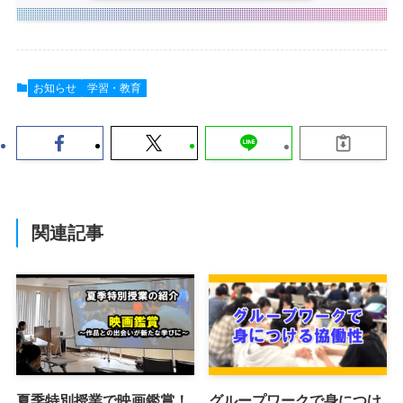
お知らせ
学習・教育
関連記事
夏季特別授業で映画鑑賞！
グループワークで身につけ