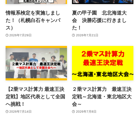
情報系検定を実施しまし
夏の甲子園 北北海道大
た！（札幌白石キャンパ
会 決勝応援に行きまし
ス）
た！
2026年7月29日
2026年7月21日
【2乗マス計算力 最速王決
２乗マス計算力 最速王決
定戦】地区代表として全国
定戦～北海道・東北地区大
へ挑戦！
会～
2026年7月14日
2026年7月8日