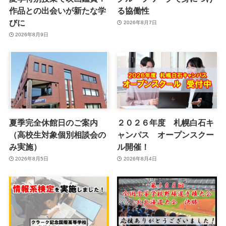
作品との出会いが新たな学
る協働性
びに
2026年8月7日
2026年8月9日
夏季完全休館日のご案内
２０２６年度 札幌白石キ
（高校生対象個別相談会の
ャンパス オープンスクー
み実施）
ル開催！
2026年8月5日
2026年8月4日