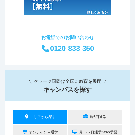
お電話でのお問い合わせ
0120-833-350
＼ クラーク国際は全国に教育を展開 ／
キャンパスを探す
エリアから探す
週5日通学
オンライン＋通学
月1・2日通学/Web学習