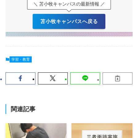
＼ 苫小牧キャンパスの最新情報 ／
苫小牧キャンパスへ戻る
学習・教育
関連記事