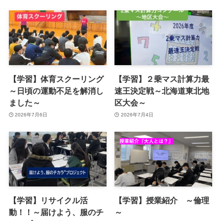
【学習】体育スクーリング
【学習】２乗マス計算力最
～日頃の運動不足を解消し
速王決定戦～北海道東北地
ました～
区大会～
2026年7月6日
2026年7月4日
【学習】リサイクル活
【学習】授業紹介 ～倫理
動！！～届けよう、服のチ
～