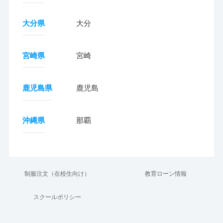
大分県
大分
宮崎県
宮崎
鹿児島県
鹿児島
沖縄県
那覇
制服注文（在校生向け）
教育ローン情報
スクールポリシー