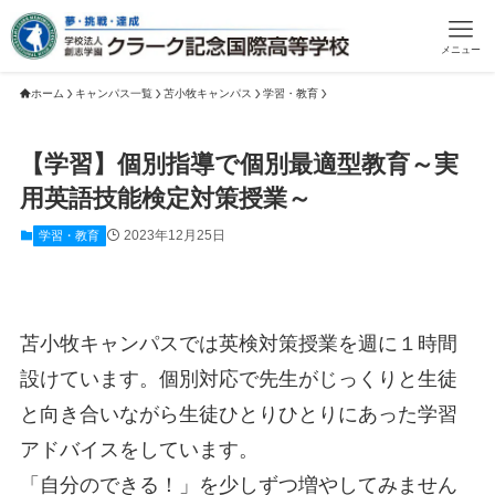
メニュー
ホーム
キャンパス一覧
苫小牧キャンパス
学習・教育
【学習】個別指導で個別最適型教育～実
用英語技能検定対策授業～
2023年12月25日
学習・教育
苫小牧キャンパスでは英検対策授業を週に１時間
設けています。個別対応で先生がじっくりと生徒
と向き合いながら生徒ひとりひとりにあった学習
アドバイスをしています。
「自分のできる！」を少しずつ増やしてみません