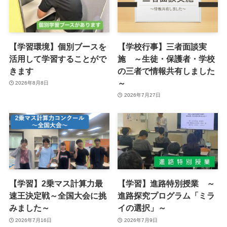
【学習環境】個別ブースを
【学校行事】三者面談実
活用して学習することがで
施 ～生徒・保護者・学校
きます
の三者で情報共有しました
～
2026年8月8日
2026年7月27日
【学習】2乗マス計算力最
【学習】進路特別授業 ～
速王決定戦～全国大会に挑
進路探究プログラム「ミラ
みました～
イの選択」～
2026年7月16日
2026年7月9日