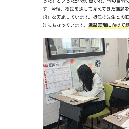
った」といった感想が聞かれ、今の自分
す。今後、模試を通して見えてきた課題
談」を実施しています。担任の先生との
けにもなっています。
進路実現に向けて