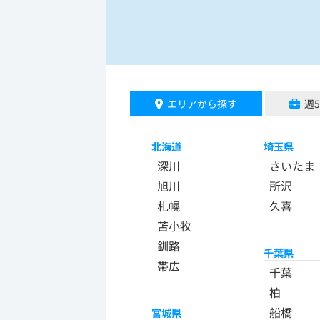
エリアから探す
週
北海道
埼玉県
深川
さいたま
旭川
所沢
札幌
久喜
苫小牧
釧路
千葉県
帯広
千葉
柏
船橋
宮城県