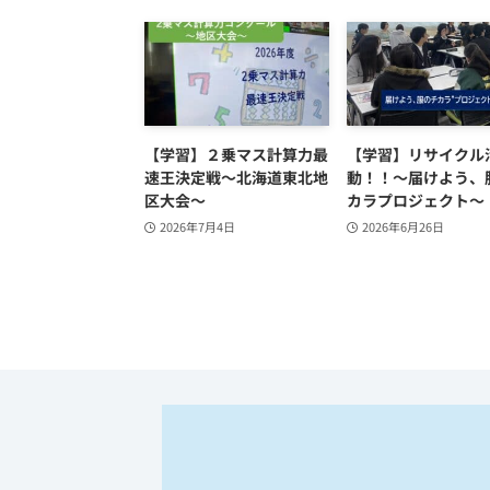
【学習】２乗マス計算力最
【学習】リサイクル
速王決定戦～北海道東北地
動！！～届けよう、
区大会～
カラプロジェクト～
2026年7月4日
2026年6月26日