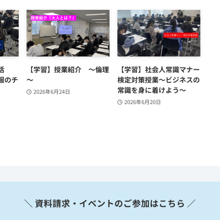
活
【学習】授業紹介 ～倫理
【学習】社会人常識マナー
服のチ
～
検定対策授業～ビジネスの
常識を身に着けよう～
2026年6月24日
2026年6月20日
＼ 資料請求・イベントのご参加はこちら ／