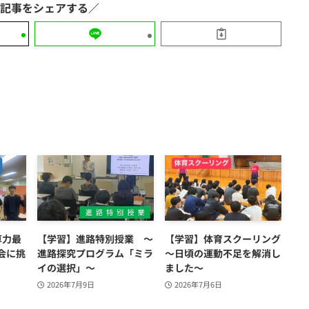
算力最
【学習】進路特別授業 ～
【学習】体育スクーリング
会に挑
進路探究プログラム「ミラ
～日頃の運動不足を解消し
イの選択」～
ました～
2026年7月9日
2026年7月6日