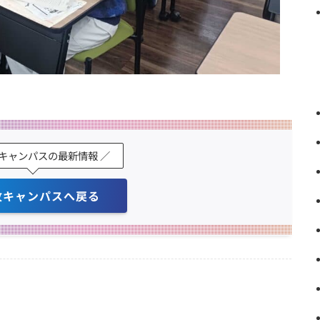
牧キャンパスの最新情報 ／
牧キャンパスへ戻る