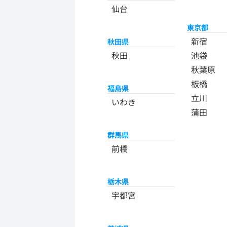
仙台
東京都
新宿
秋田県
秋田
池袋
秋葉原
板橋
福島県
立川
いわき
蒲田
群馬県
前橋
栃木県
宇都宮