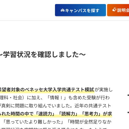
説明
キャンパスを探す
～学習状況を確認しました～
希望者対象のベネッセ大学入学共通テスト模試
が実施し
・理科・社会）に加え、「情報Ⅰ」も含めた受験が行わ
が真剣に問題に取り組んでいました。近年の共通テスト
られた時間の中で「速読力」「読解力」「思考力」が求
、「思っていたより難しかった」「時間が全然足りなか