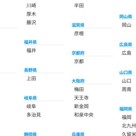
川崎
半田
厚木
岡山県
藤沢
岡山
滋賀県
彦根
福井県
広島県
福井
広島
京都府
京都
長野県
山口県
上田
山口
大阪府
梅田
周南
天王寺
岐阜県
岐阜
新金岡
福岡県
多治見
和泉中央
福岡
北九
久留
静岡県
兵庫県