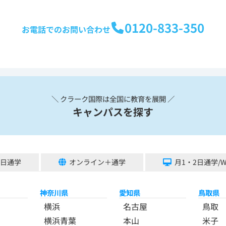
0120-833-350
お電話でのお問い合わせ
＼ クラーク国際は全国に教育を展開 ／
キャンパスを探す
5日通学
オンライン＋通学
月1・2日通学/
神奈川県
愛知県
鳥取県
横浜
名古屋
鳥取
横浜青葉
本山
米子