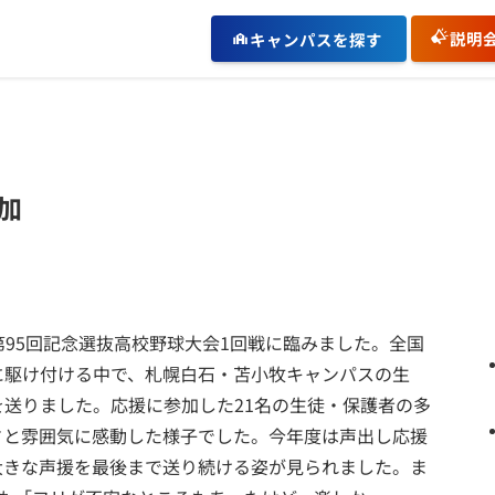
説明
キャンパスを探す
加
第95回記念選抜高校野球大会1回戦に臨みました。全国
に駆け付ける中で、札幌白石・苫小牧キャンパスの生
送りました。応援に参加した21名の生徒・保護者の多
さと雰囲気に感動した様子でした。今年度は声出し応援
大きな声援を最後まで送り続ける姿が見られました。ま