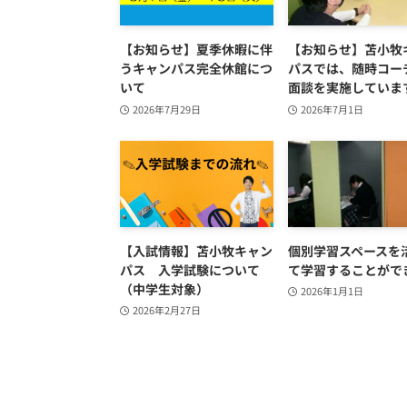
【お知らせ】夏季休暇に伴
【お知らせ】苫小牧
うキャンパス完全休館につ
パスでは、随時コー
いて
面談を実施していま
2026年7月29日
2026年7月1日
【入試情報】苫小牧キャン
個別学習スペースを
パス 入学試験について
て学習することがで
（中学生対象）
2026年1月1日
2026年2月27日