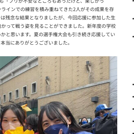
徒も「フリが不安なところもあったけど、楽しかっ
ンラインでの練習を積み重ねてきた2人がその成果を存
合は残念な結果となりましたが、今回応援に参加した生
向かって戦う姿を見ることができました。新年度の学校
いかと思います。夏の選手権大会も引き続き応援してい
を本当にありがとうございました。