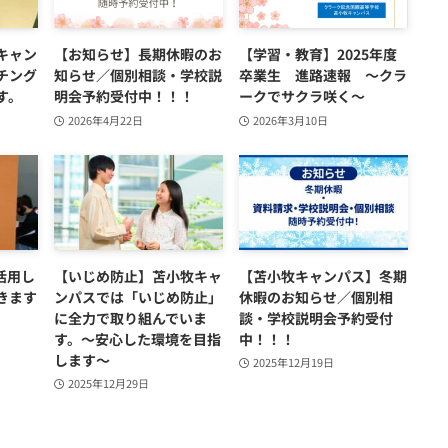
キャン
【お知らせ】長期休暇のお
【学習・教育】2025年度
チング
知らせ／個別相談・学校説
卒業生 進路速報 ～クラ
す。
明会予約受付中！！！
ークでサクラ咲く～
2026年4月22日
2026年3月10日
活用し
【いじめ防止】苫小牧キャ
【苫小牧キャンパス】冬期
きます
ンパスでは「いじめ防止」
休暇のお知らせ／個別相
に全力で取り組んでいま
談・学校説明会予約受付
す。～安心した環境を目指
中！！！
します～
2025年12月19日
2025年12月29日