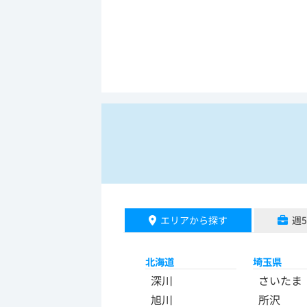
エリアから探す
週
北海道
埼玉県
深川
さいたま
旭川
所沢