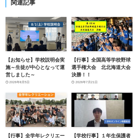
関連記事
【お知らせ】学校説明会実
【行事】全国高等学校野球
施～生徒が中心となって運
選手権大会 北北海道大会
営しました～
決勝！！
2026年8月5日
2026年7月21日
【行事】全学年レクリエー
【学校行事】１年生保護者