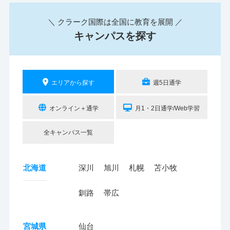
＼ クラーク国際は全国に教育を展開 ／
キャンパスを探す
エリアから探す
週5日通学
オンライン＋通学
月1・2日通学/Web学習
全キャンパス一覧
北海道
深川
旭川
札幌
苫小牧
釧路
帯広
宮城県
仙台