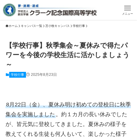
メニュー
ホーム
キャンパス一覧
苫小牧キャンパス
学校行事
【学校行事】秋季集会～夏休みで得たパ
ワーを今後の学校生活に活かしましょう
～
2025年8月23日
学校行事
8月22日（金）、夏休み明け初めての登校日に秋季
集会を実施しました
。約１カ月の長い休みでした
が、皆元気に登校してきました。夏休みの様子を
教えてくれる生徒も何人もいて、楽しかった様子