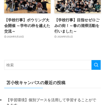
【学校行事】ボウリング大
【学校行事】目指せゼロご
会開催 ～学年の枠を越えた
みの街！～春の清掃活動を
交流～
行いました～
2026年5月10日
2026年5月1日
苫小牧キャンパスの最近の投稿
【学習環境】個別ブースを活用して学習することがで