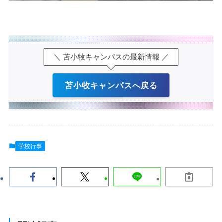
＼ 苫小牧キャンパスの最新情報 ／
苫小牧キャンパスへ戻る
学校行事