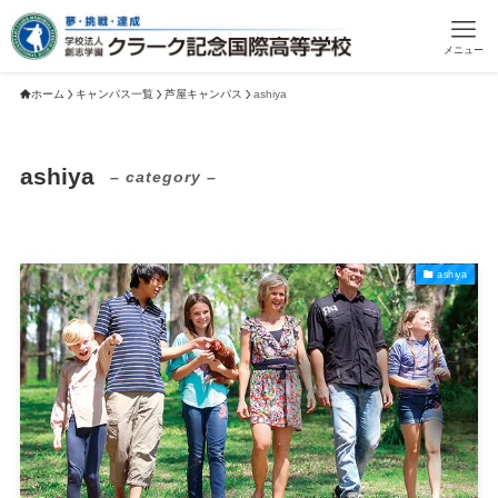
メニュー
ホーム
キャンパス一覧
芦屋キャンパス
ashiya
ashiya
– category –
ashiya