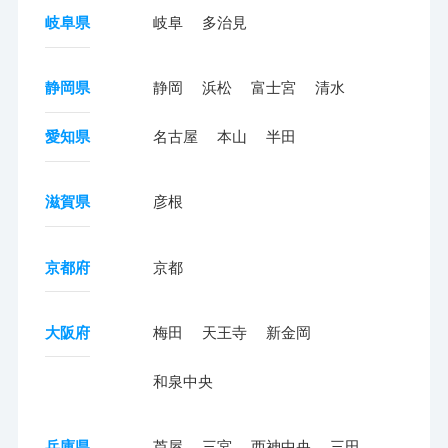
岐阜県
岐阜
多治見
静岡県
静岡
浜松
富士宮
清水
愛知県
名古屋
本山
半田
滋賀県
彦根
京都府
京都
大阪府
梅田
天王寺
新金岡
和泉中央
兵庫県
芦屋
三宮
西神中央
三田