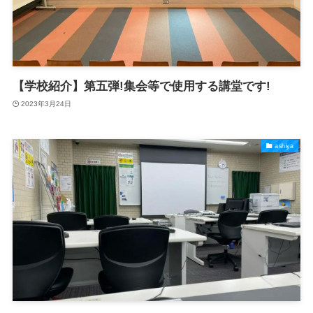
【学校紹介】第五弾!集会等で使用する講堂です!
2023年3月24日
ashiya