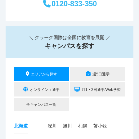
0120-833-350
＼ クラーク国際は全国に教育を展開 ／
キャンパスを探す
エリアから探す
週5日通学
オンライン＋通学
月1・2日通学/Web学習
全キャンパス一覧
北海道
深川
旭川
札幌
苫小牧