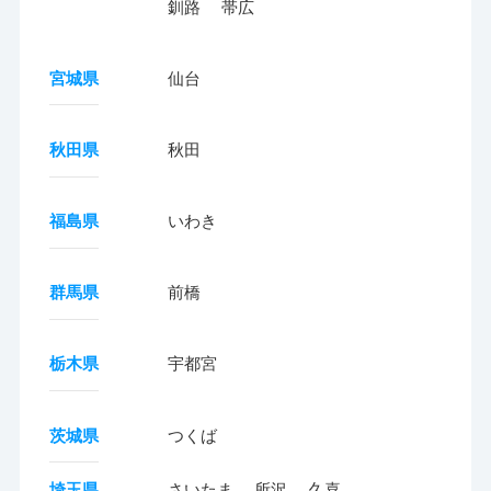
釧路
帯広
宮城県
仙台
秋田県
秋田
福島県
いわき
群馬県
前橋
栃木県
宇都宮
茨城県
つくば
埼玉県
さいたま
所沢
久喜