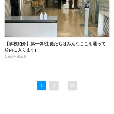
【学校紹介】第一弾!生徒たちはみんなここを通って
校内に入ります!
2023年3月20日
1
2
...
33