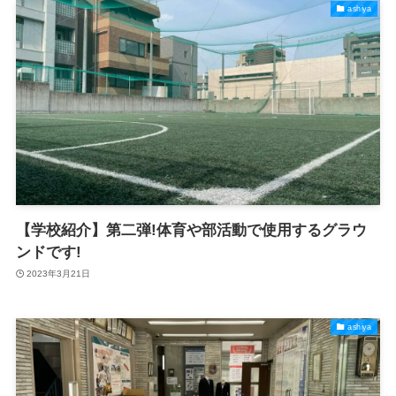
ashiya
【学校紹介】第二弾!体育や部活動で使用するグラウ
ンドです!
2023年3月21日
ashiya