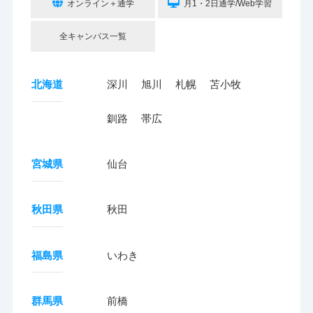
オンライン＋通学
月1・2日通学/Web学習
全キャンパス一覧
北海道
深川
旭川
札幌
苫小牧
釧路
帯広
宮城県
仙台
秋田県
秋田
福島県
いわき
群馬県
前橋