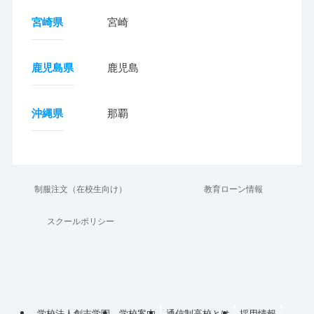
宮崎県
宮崎
鹿児島県
鹿児島
沖縄県
那覇
制服注文（在校生向け）
教育ローン情報
スクールポリシー
学校法人創志学園
学校案内
通信制高校とは
採用情報