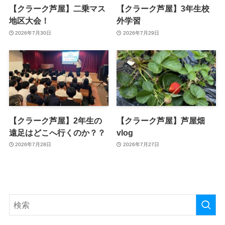
【クラーク芦屋】二乗マス
【クラーク芦屋】3年生校
地区大会！
外学習
2026年7月30日
2026年7月29日
【クラーク芦屋】2年生の
【クラーク芦屋】芦屋畑
遠足はどこへ行くのか？？
vlog
2026年7月28日
2026年7月27日