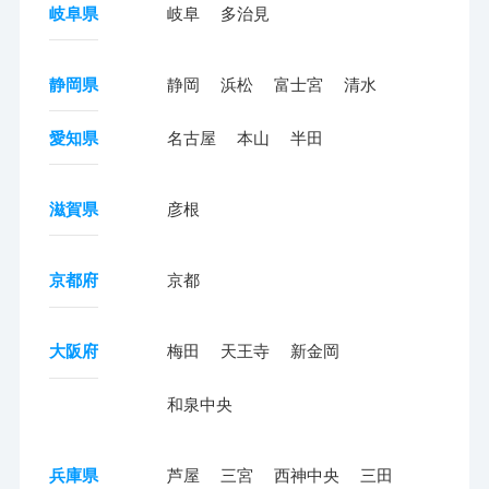
岐阜県
岐阜
多治見
静岡県
静岡
浜松
富士宮
清水
愛知県
名古屋
本山
半田
滋賀県
彦根
京都府
京都
大阪府
梅田
天王寺
新金岡
和泉中央
兵庫県
芦屋
三宮
西神中央
三田