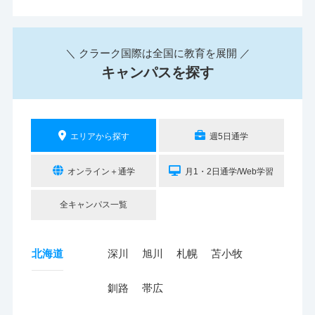
＼ クラーク国際は全国に教育を展開 ／
キャンパスを探す
エリアから探す
週5日通学
オンライン＋通学
月1・2日通学/Web学習
全キャンパス一覧
北海道
深川
旭川
札幌
苫小牧
釧路
帯広