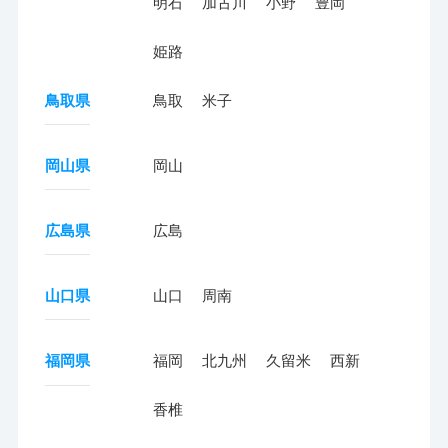
明石
加古川
小野
豊岡
姫路
鳥取県
鳥取
米子
岡山県
岡山
広島県
広島
山口県
山口
周南
福岡県
福岡
北九州
久留米
西新
香椎