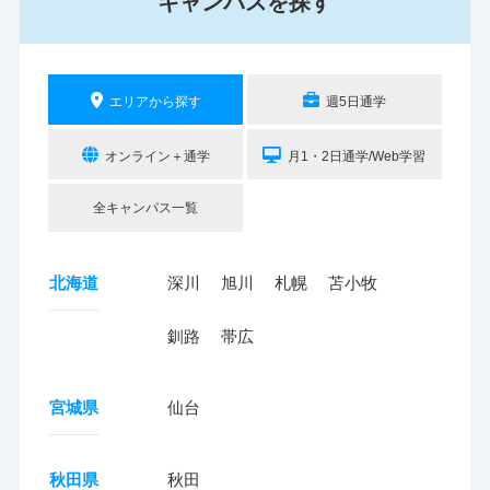
キャンパスを探す
エリアから探す
週5日通学
オンライン＋通学
月1・2日通学/Web学習
全キャンパス一覧
北海道
深川
旭川
札幌
苫小牧
釧路
帯広
宮城県
仙台
秋田県
秋田