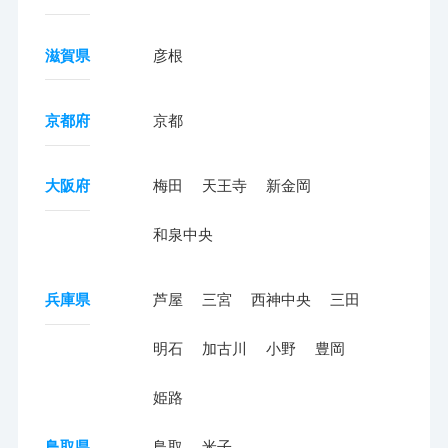
滋賀県
彦根
京都府
京都
大阪府
梅田
天王寺
新金岡
和泉中央
兵庫県
芦屋
三宮
西神中央
三田
明石
加古川
小野
豊岡
姫路
鳥取県
鳥取
米子