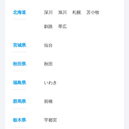
北海道
深川
旭川
札幌
苫小牧
釧路
帯広
宮城県
仙台
秋田県
秋田
福島県
いわき
群馬県
前橋
栃木県
宇都宮