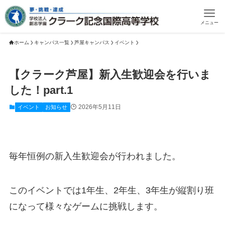
メニュー
ホーム
キャンパス一覧
芦屋キャンパス
イベント
【クラーク芦屋】新入生歓迎会を行いま
した！part.1
2026年5月11日
イベント
お知らせ
毎年恒例の新入生歓迎会が行われました。
このイベントでは1年生、2年生、3年生が縦割り班
になって様々なゲームに挑戦します。