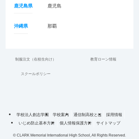
鹿児島県
鹿児島
沖縄県
那覇
制服注文（在校生向け）
教育ローン情報
スクールポリシー
学校法人創志学園
学校案内
通信制高校とは
採用情報
いじめ防止基本方針
個人情報保護方針
サイトマップ
©
CLARK Memorial International High School, All Rights Reserved.