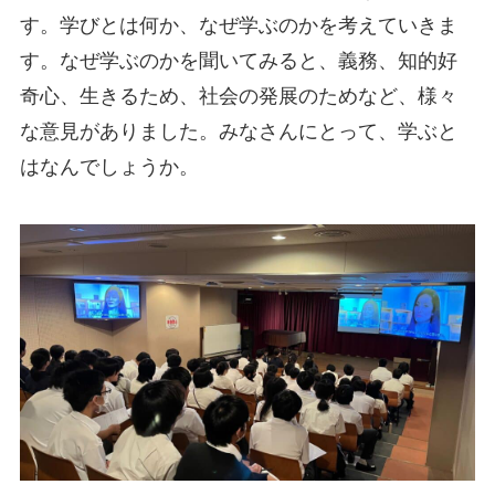
す。学びとは何か、なぜ学ぶのかを考えていきま
す。なぜ学ぶのかを聞いてみると、義務、知的好
奇心、生きるため、社会の発展のためなど、様々
な意見がありました。みなさんにとって、学ぶと
はなんでしょうか。