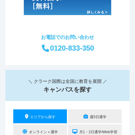
お電話でのお問い合わせ
0120-833-350
＼ クラーク国際は全国に教育を展開 ／
キャンパスを探す
エリアから探す
週5日通学
オンライン＋通学
月1・2日通学/Web学習