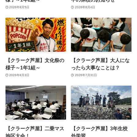
2026年8月5日
2026年8月4日
【クラーク芦屋】文化祭の
【クラーク芦屋】大人にな
様子～1年1組～
ったら大事なことは？
2026年8月3日
2026年7月31日
【クラーク芦屋】二乗マス
【クラーク芦屋】3年生校
地区大会！
外学習