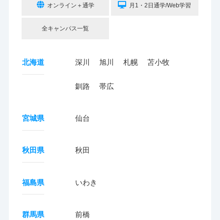
オンライン＋通学
月1・2日通学/Web学習
全キャンパス一覧
北海道
深川
旭川
札幌
苫小牧
釧路
帯広
宮城県
仙台
秋田県
秋田
福島県
いわき
群馬県
前橋