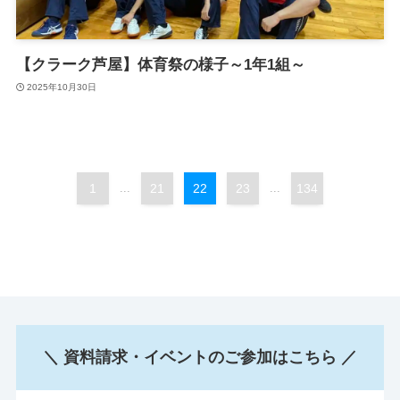
【クラーク芦屋】体育祭の様子～1年1組～
2025年10月30日
1
...
21
22
23
...
134
＼ 資料請求・イベントのご参加はこちら ／