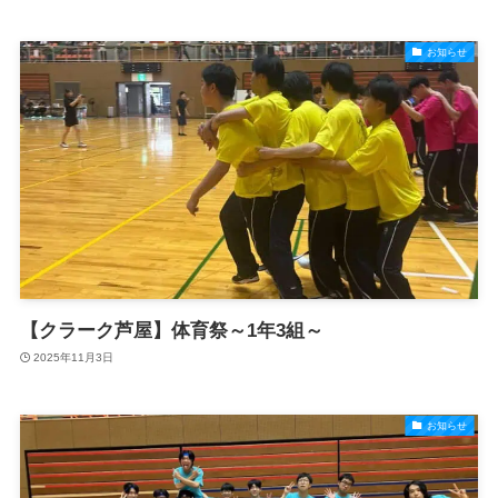
お知らせ
【クラーク芦屋】体育祭～1年3組～
2025年11月3日
お知らせ