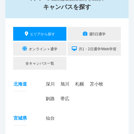
キャンパスを探す
エリアから探す
週5日通学
オンライン＋通学
月1・2日通学/Web学習
全キャンパス一覧
北海道
深川
旭川
札幌
苫小牧
釧路
帯広
宮城県
仙台