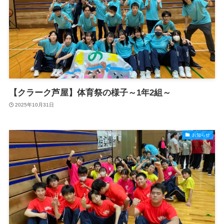
【クラーク芦屋】体育祭の様子～1年2組～
2025年10月31日
お知らせ