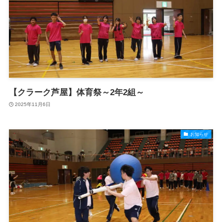
【クラーク芦屋】体育祭～2年2組～
2025年11月6日
お知らせ