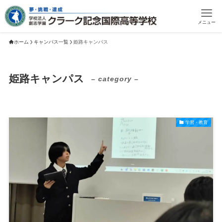
メニュー
ホーム
キャンパス一覧
姫路キャンパス
姫路キャンパス
– category –
学習・教育