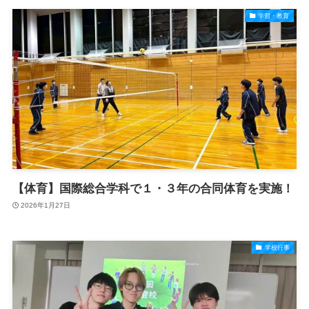
学習・教育
【体育】国際総合学科で１・３年の合同体育を実施！
2026年1月27日
学校行事