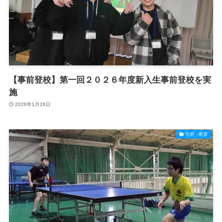
【事前登校】第一回２０２６年度新入生事前登校を実
施
2026年1月26日
学習・教育