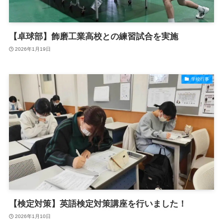
【卓球部】飾磨工業高校との練習試合を実施
2026年1月19日
学校行事
【検定対策】英語検定対策講座を行いました！
2026年1月10日