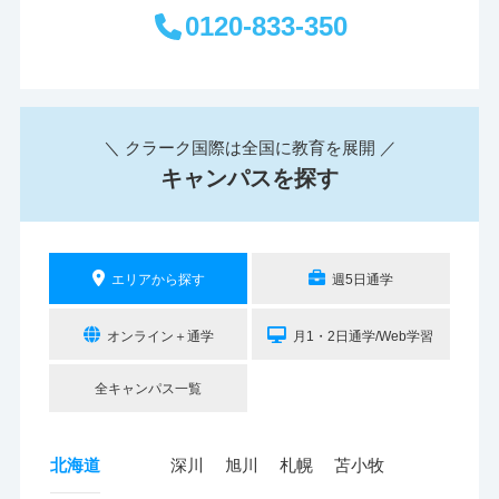
0120-833-350
＼ クラーク国際は全国に教育を展開 ／
キャンパスを探す
エリアから探す
週5日通学
オンライン＋通学
月1・2日通学/Web学習
全キャンパス一覧
北海道
深川
旭川
札幌
苫小牧