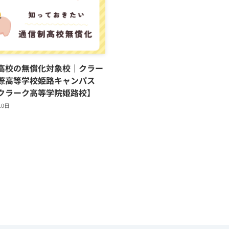
高校の無償化対象校｜クラー
際高等学校姫路キャンパス
クラーク高等学院姫路校】
10日