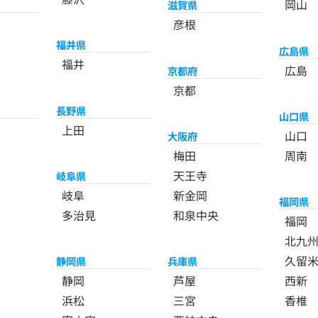
岡山
滋賀県
彦根
福井県
広島県
福井
広島
京都府
京都
長野県
山口県
上田
山口
大阪府
梅田
周南
天王寺
岐阜県
岐阜
新金岡
福岡県
多治見
和泉中央
福岡
北九
久留
静岡県
兵庫県
静岡
芦屋
西新
浜松
三宮
香椎