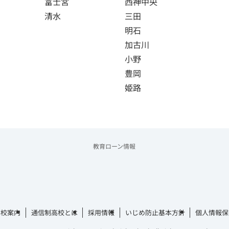
富士宮
西神中央
清水
三田
明石
加古川
小野
豊岡
姫路
教育ローン情報
学校案内
通信制高校とは
採用情報
いじめ防止基本方針
個人情報保