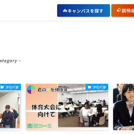
説明
キャンパスを探す
ategory –
学校行事
学校行事