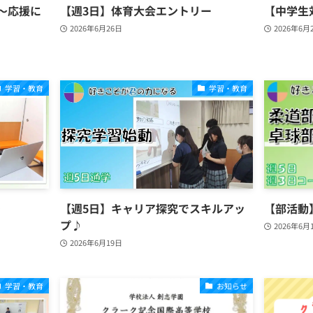
～応援に
【週3日】体育大会エントリー
【中学生
2026年6月26日
2026年6月
学習・教育
学習・教育
【週5日】キャリア探究でスキルアッ
【部活動
プ♪
2026年6月
2026年6月19日
学習・教育
お知らせ