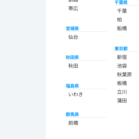
千葉県
帯広
千葉
柏
船橋
宮城県
仙台
東京都
新宿
秋田県
秋田
池袋
秋葉原
板橋
福島県
立川
いわき
蒲田
群馬県
前橋