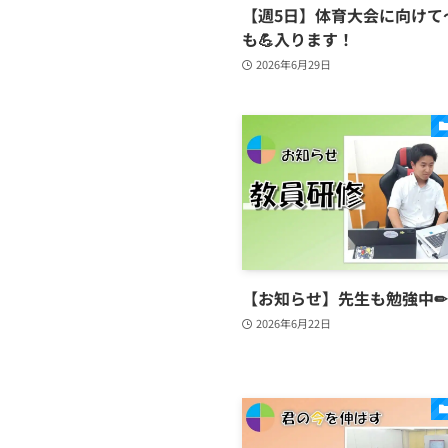
【週5日】体育大会に向けて
も💪入ります！
2026年6月29日
【お知らせ】先生も勉強中✏
2026年6月22日