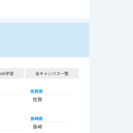
Web学習
全キャンパス一覧
佐賀県
佐賀
長崎県
長崎