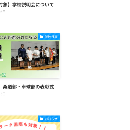
対象】学校説明会について
25日
学校行事
】柔道部・卓球部の表彰式
15日
お知らせ