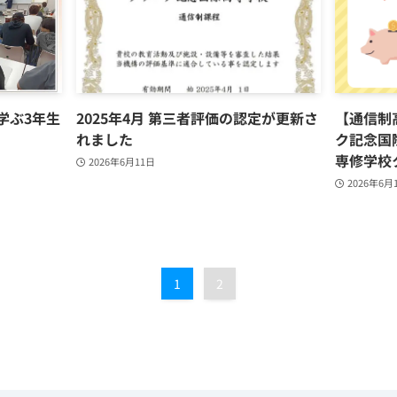
学ぶ3年生
2025年4月 第三者評価の認定が更新さ
【通信制
れました
ク記念国
専修学校
2026年6月11日
2026年6月
1
2