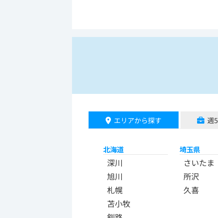
エリアから探す
週
北海道
埼玉県
深川
さいたま
旭川
所沢
札幌
久喜
苫小牧
釧路