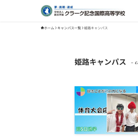
ホーム
キャンパス一覧
姫路キャンパス
姫路キャンパス
– c