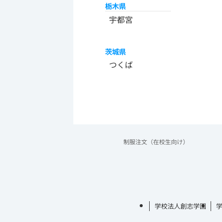
栃木県
宇都宮
茨城県
つくば
制服注文（在校生向け）
学校法人創志学園