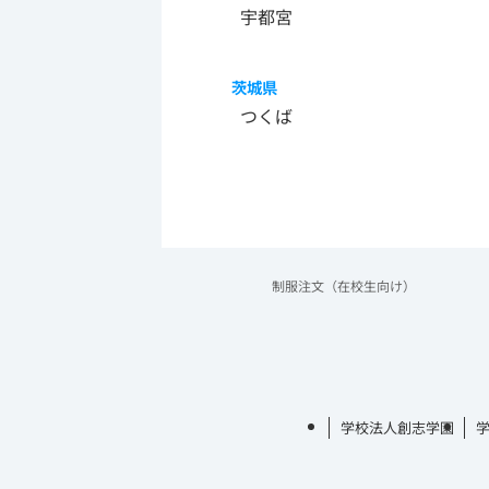
宇都宮
茨城県
つくば
制服注文（在校生向け）
学校法人創志学園