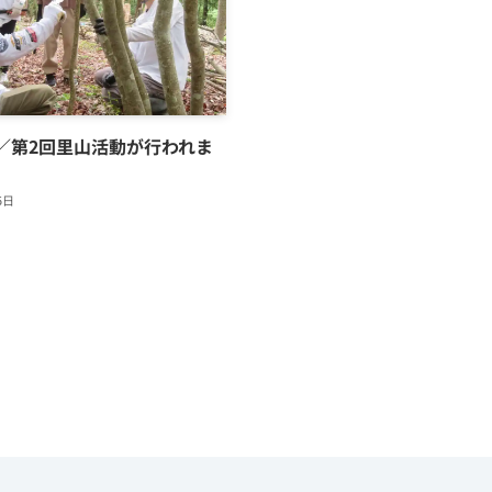
／第2回里山活動が行われま
5日